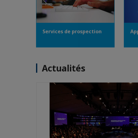
Ap
Services de prospection
Actualités