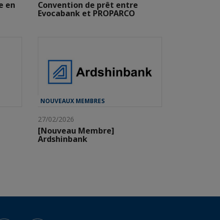
e en
Convention de prêt entre
Evocabank et PROPARCO
NOUVEAUX MEMBRES
27/02/2026
[Nouveau Membre]
Ardshinbank