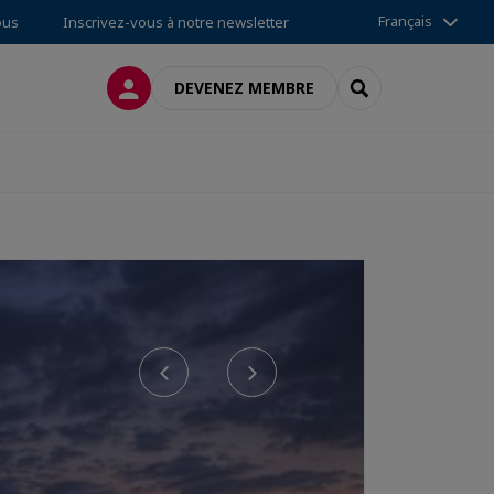
Français
ous
Inscrivez-vous à notre newsletter
CONNEXION
RECHERCHER
DEVENEZ MEMBRE
Previous
Next