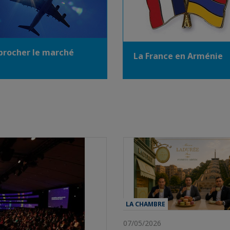
procher le marché
La France en Arménie
LA CHAMBRE
07/05/2026