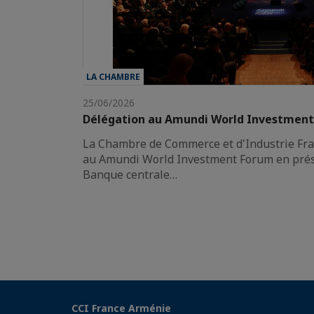
LA CHAMBRE
25/06/2026
Délégation au Amundi World Investmen
La Chambre de Commerce et d'Industrie Fra
au Amundi World Investment Forum en prés
Banque centrale…
CCI France Arménie