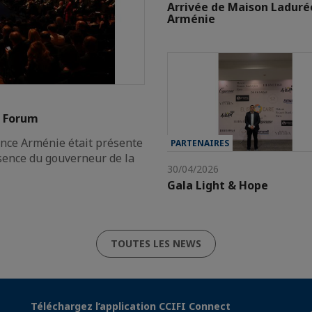
Arrivée de Maison Laduré
Arménie
t Forum
nce Arménie était présente
PARTENAIRES
ence du gouverneur de la
30/04/2026
Gala Light & Hope
TOUTES LES NEWS
Téléchargez l’application CCIFI Connect