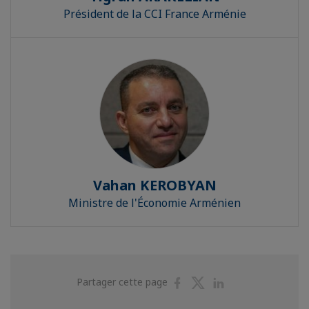
Président de la CCI France Arménie
Vahan KEROBYAN
Ministre de l'Économie Arménien
Partager
Partager
Partager
Partager cette page
sur
sur
sur
Facebook
Twitter
Linkedin