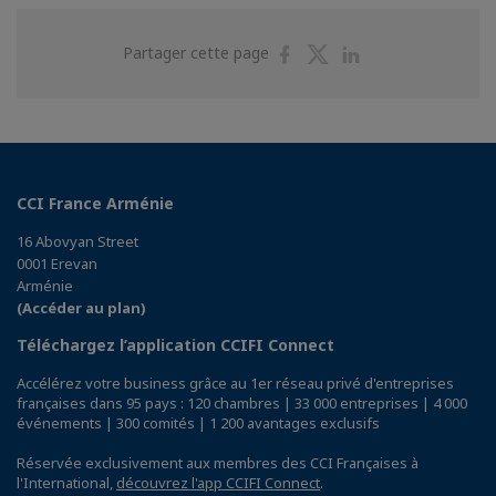
Partager
Partager
Partager
Partager cette page
sur
sur
sur
Facebook
Twitter
Linkedin
CCI France Arménie
16 Abovyan Street
0001 Erevan
Arménie
(Accéder au plan)
Téléchargez l’application CCIFI Connect
Accélérez votre business grâce au 1er réseau privé d'entreprises
françaises dans 95 pays : 120 chambres | 33 000 entreprises | 4 000
événements | 300 comités | 1 200 avantages exclusifs
Réservée exclusivement aux membres des CCI Françaises à
l'International,
découvrez l'app CCIFI Connect
.