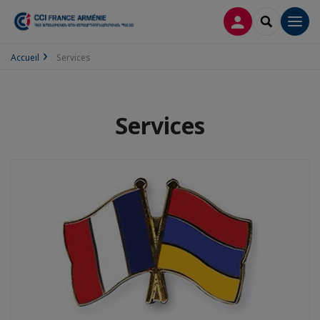
CONNEXION
RECHERCH
Men
Accueil
Services
Services