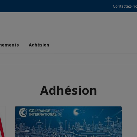
Contactez-n
nements
Adhésion
Adhésion