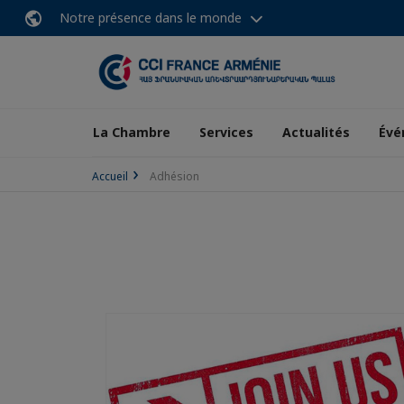
Notre présence dans le monde
La Chambre
Services
Actualités
Évé
Accueil
Adhésion