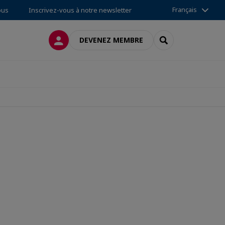
Français
ous
Inscrivez-vous à notre newsletter
CONNEXION
RECHERCHER
DEVENEZ MEMBRE