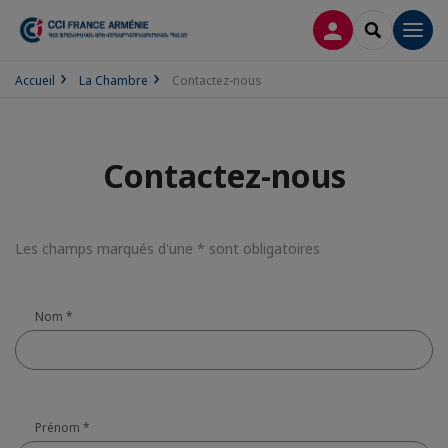
CONNEXION
RECHERCH
Men
Accueil
La Chambre
Contactez-nous
Contactez-nous
Les champs marqués d'une * sont obligatoires
Nom
*
Prénom
*