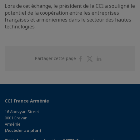
Lors de cet échange, le président de la CCI a souligné le
potentiel de la coopération entre les entreprises
françaises et arméniennes dans le secteur des hautes
technologies.
Partager
Partager
Partager
Partager cette page
sur
sur
sur
Facebook
Twitter
Linkedin
CCI France Arménie
16 Abovyan Street
0001 Erevan
Arménie
(Accéder au plan)