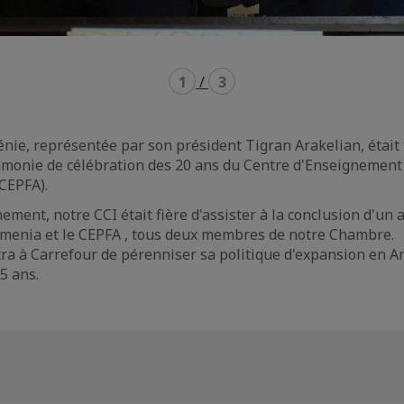
1
/
3
nie, représentée par son président Tigran Arakelian, était
rémonie de célébration des 20 ans du Centre d'Enseignement
CEPFA).
ment, notre CCI était fière d'assister à la conclusion d'un 
rmenia et le CEPFA , tous deux membres de notre Chambre.
ra à Carrefour de pérenniser sa politique d'expansion en Ar
5 ans.