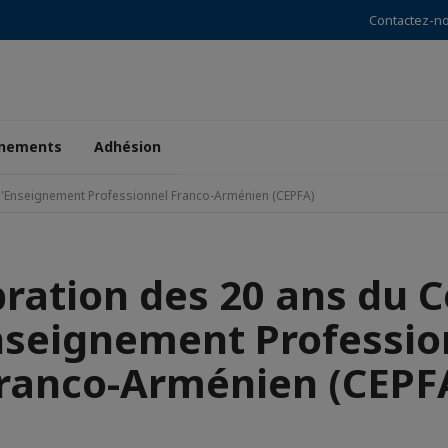
Contactez-n
nements
Adhésion
d'Enseignement Professionnel Franco-Arménien (CEPFA)
ration des 20 ans du 
nseignement Professio
ranco-Arménien (CEPF