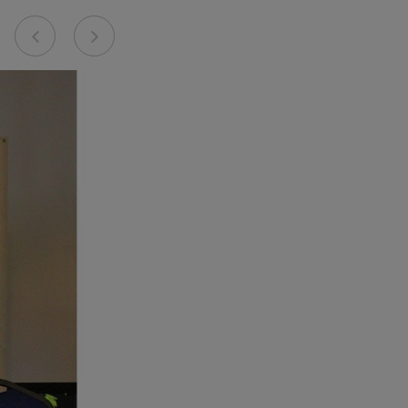
Previous
Next