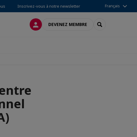
Français
ous
Inscrivez-vous à notre newsletter
CONNEXION
RECHERCHER
DEVENEZ MEMBRE
Centre
nnel
A)