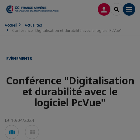
CONNEXION
RECHERCH
Men
Accueil
Actualités
Conférence "Digitalisation et durabilité avec le logiciel PcVue"
EVÈNEMENTS
Conférence "Digitalisation
et durabilité avec le
logiciel PcVue"
Le 10/04/2024
Voir
Voir
en
en