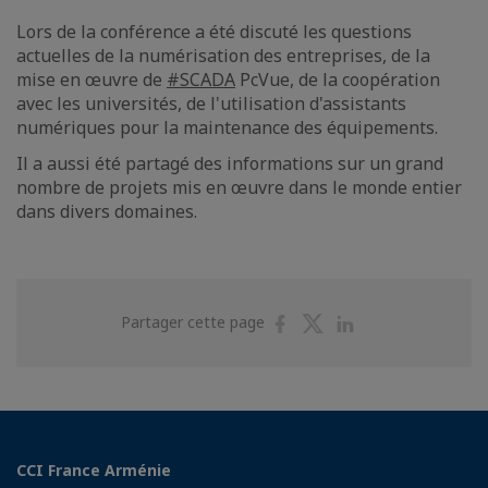
Lors de la conférence a été discuté les questions
actuelles de la numérisation des entreprises, de la
mise en œuvre de
#SCADA
PcVue, de la coopération
avec les universités, de l'utilisation d'assistants
numériques pour la maintenance des équipements.
Il a aussi été partagé des informations sur un grand
nombre de projets mis en œuvre dans le monde entier
dans divers domaines.
Partager
Partager
Partager
Partager cette page
sur
sur
sur
Facebook
Twitter
Linkedin
CCI France Arménie