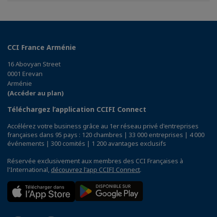
Facebook
Twitter
Linkedin
CCI France Arménie
16 Abovyan Street
0001 Erevan
Arménie
(Accéder au plan)
Téléchargez l’application CCIFI Connect
Accélérez votre business grâce au 1er réseau privé d'entreprises
françaises dans 95 pays : 120 chambres | 33 000 entreprises | 4 000
événements | 300 comités | 1 200 avantages exclusifs
Réservée exclusivement aux membres des CCI Françaises à
l'International,
découvrez l'app CCIFI Connect
.