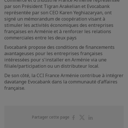
Commerce et d'Industrie France Arménie représentée
par son Président Tigran Arakelian et Evocabank
représentée par son CEO Karen Yeghiazaryan, ont
signé un mémorandum de coopération visant à
stimuler les activités économiques des entreprises
françaises en Arménie et à renforcer les relations
commerciales entre les deux pays
Evocabank propose des conditions de financements
avantageuses pour les entreprises françaises
intéressées pour s'installer en Arménie via une
filiale/participation ou un distributeur local.
De son côté, la CCI France Arménie contribue à intégrer
davatange Evocabank dans la communauté d'affaires
française.
Partager
Partager
Partager
Partager cette page
sur
sur
sur