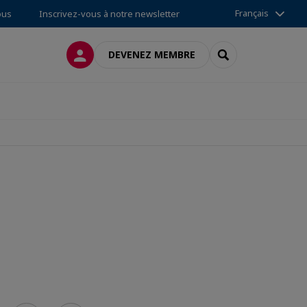
Français
ous
Inscrivez-vous à notre newsletter
CONNEXION
RECHERCHER
DEVENEZ MEMBRE