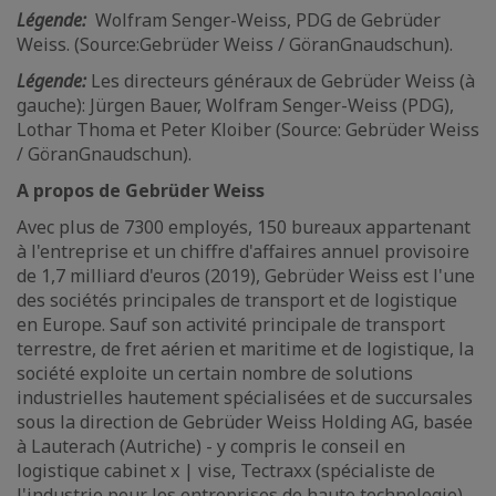
Légende:
Wolfram Senger-Weiss, PDG de Gebrüder
Weiss. (Source:Gebrüder Weiss / GöranGnaudschun).
Légende:
Les directeurs généraux de Gebrüder Weiss (à
gauche): Jürgen Bauer, Wolfram Senger-Weiss (PDG),
Lothar Thoma et Peter Kloiber (Source: Gebrüder Weiss
/ GöranGnaudschun).
A propos de Gebrüder Weiss
Avec plus de 7300 employés, 150 bureaux appartenant
à l'entreprise et un chiffre d'affaires annuel provisoire
de 1,7 milliard d'euros (2019), Gebrüder Weiss est l'une
des sociétés principales de transport et de logistique
en Europe. Sauf son activité principale de transport
terrestre, de fret aérien et maritime et de logistique, la
société exploite un certain nombre de solutions
industrielles hautement spécialisées et de succursales
sous la direction de Gebrüder Weiss Holding AG, basée
à Lauterach (Autriche) - y compris le conseil en
logistique cabinet x | vise, Tectraxx (spécialiste de
l'industrie pour les entreprises de haute technologie),