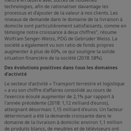
mettre en œuvre avec succès de nouvelles
technologies, afin de rationaliser davantage les
processus et d’ajouter de la valeur à nos clients. Les
niveaux de demande dans le domaine de la livraison à
domicile sont particulièrement satisfaisants, comme en
témoigne notre croissance à deux chiffres”, résume
Wolfram Senger-Weiss, PDG de Gebrüder Weiss. La
société a également vu son ratio de fonds propres
augmenter à plus de 60%, ce qui souligne la solide
situation financière de la société (2018: 58%).
Des évolutions positives dans tous les domaines
d'activité
Le secteur d'activité « Transport terrestre et logistique
» a vu son chiffre d'affaires consolidé au cours de
l'exercice écoulé augmenter de 2,1% par rapport à
l'année précédente (2018: 1,12 milliard d'euros),
atteignant désormais 1,15 milliard d'euros. Un facteur
déterminant a été la demande croissante dans le
domaine de la livraison à domicile: environ 1,1 million
de produits blancs, de meubles et de téléviseurs ont