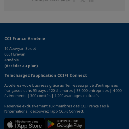
sur
sur
sur
Facebook
Twitter
Linkedin
CCI France Arménie
16 Abovyan Street
0001 Erevan
Arménie
(Accéder au plan)
Téléchargez l’application CCIFI Connect
Accélérez votre business grâce au 1er réseau privé d'entreprises
françaises dans 95 pays : 120 chambres | 33 000 entreprises | 4 000
événements | 300 comités | 1 200 avantages exclusifs
Réservée exclusivement aux membres des CCI Françaises à
l'International,
découvrez l'app CCIFI Connect
.