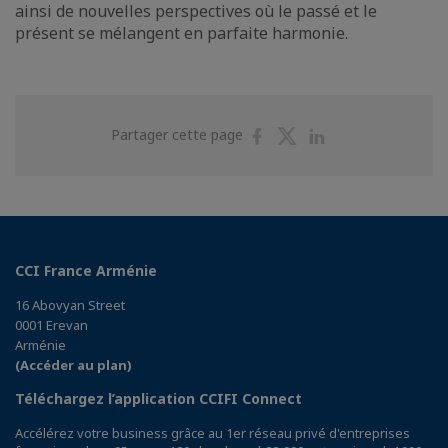
ainsi de nouvelles perspectives où le passé et le
présent se mélangent en parfaite harmonie.
Partager
Partager
Partager
Partager cette page
sur
sur
sur
Facebook
Twitter
Linkedin
CCI France Arménie
16 Abovyan Street
0001 Erevan
Arménie
(Accéder au plan)
Téléchargez l’application CCIFI Connect
Accélérez votre business grâce au 1er réseau privé d'entreprises