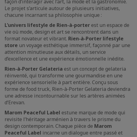
façon d’interagir avec l’art, la mode et la gastronomie.
Le projet s’articule autour de plusieurs initiatives,
chacune incarnant sa philosophie unique :
L’univers lifestyle de Rien-à-porter
est un espace de
vie où mode, design et art se rencontrent dans un
format novateur et vibrant.
Rien-à-Porter lifestyle
store
un voyage esthétique immersif, façonné par une
attention minutieuse aux détails, un service
d’excellence et une expérience émotionnelle inédite.
Rien-à-Porter Gelateria
est un concept de gelateria
réinventé, qui transforme une gourmandise en une
expérience sensorielle à part entière. Conçu sous
forme de food truck, Rien-à-Porter Gelateria deviendra
une adresse incontournable sur les artères animées
d’Erevan.
Marom Peaceful Label
est
une marque de mode qui
revisite l’héritage arménien à travers le prisme du
design contemporain. Chaque pièce de
Marom
Peaceful Label
incarne un dialogue entre passé et