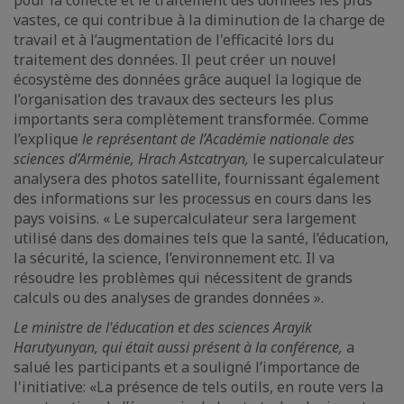
pour la collecte et le traitement des données les plus
vastes, ce qui contribue à la diminution de la charge de
travail et à l’augmentation de l'efficacité lors du
traitement des données. Il peut créer un nouvel
écosystème des données grâce auquel la logique de
l’organisation des travaux des secteurs les plus
importants sera complètement transformée. Comme
l’explique
le représentant de l’Académie nationale des
sciences d’Arménie, Hrach Astcatryan,
le supercalculateur
analysera des photos satellite, fournissant également
des informations sur les processus en cours dans les
pays voisins. « Le supercalculateur sera largement
utilisé dans des domaines tels que la santé, l’éducation,
la sécurité, la science, l’environnement etc. Il va
résoudre les problèmes qui nécessitent de grands
calculs ou des analyses de grandes données ».
Le ministre de l'éducation et des sciences Arayik
Harutyunyan, qui était aussi présent à la conférence,
a
salué les participants et a souligné l’importance de
l'initiative: «La présence de tels outils, en route vers la