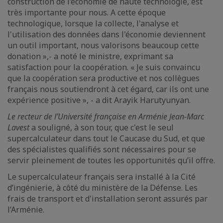
construction de l’économie de haute technologie, est
très importante pour nous. A cette époque
technologique, lorsque la collecte, l'analyse et
l'utilisation des données dans l'économie deviennent
un outil important, nous valorisons beaucoup cette
donation »,- a noté le ministre, exprimant sa
satisfaction pour la coopération. « Je suis convaincu
que la coopération sera productive et nos collègues
français nous soutiendront à cet égard, car ils ont une
expérience positive », - a dit Arayik Harutyunyan.
Le recteur de l’Université française en Arménie Jean-Marc
Lavest
a souligné, à son tour, que c'est le seul
supercalculateur dans tout le Caucase du Sud, et que
des spécialistes qualifiés sont nécessaires pour se
servir pleinement de toutes les opportunités qu’il offre.
Le supercalculateur français sera installé à la Cité
d’ingénierie, à côté du ministère de la Défense. Les
frais de transport et d'installation seront assurés par
l’Arménie.