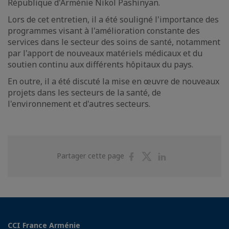
République d'Arménie Nikol Pashinyan.
Lors de cet entretien, il a été souligné l'importance des
programmes visant à l'amélioration constante des
services dans le secteur des soins de santé, notamment
par l'apport de nouveaux matériels médicaux et du
soutien continu aux différents hôpitaux du pays.
En outre, il a été discuté la mise en œuvre de nouveaux
projets dans les secteurs de la santé, de
l'environnement et d'autres secteurs.
Partager
Partager
Partager
Partager cette page
sur
sur
sur
Facebook
Twitter
Linkedin
CCI France Arménie