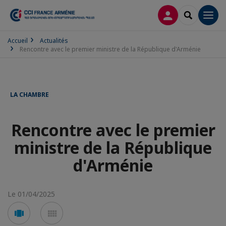
CONNEXION
RECHERCH
Men
Accueil
Actualités
Rencontre avec le premier ministre de la République d'Arménie
LA CHAMBRE
Rencontre avec le premier
ministre de la République
d'Arménie
Le 01/04/2025
Voir
Voir
en
en