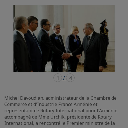
mode
mode
carousel
mosaïque
1
/
4
Michel Davoudian, administrateur de la Chambre de
Commerce et d'Industrie France Arménie et
représentant de Rotary International pour l'Arménie,
accompagné de Mme Urchik, présidente de Rotary
International, a rencontré le Premier ministre de la