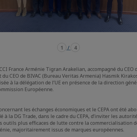
1
/
4
a CCI France Arménie Tigran Arakelian, accompagné du CEO
t du CEO de BIVAC (Bureau Veritas Armenia) Hasmik Kirakos
isée à la délégation de l’UE en présence de la direction gé
Commission Européenne.
concernant les échanges économiques et le CEPA ont été abor
é à la DG Trade, dans le cadre du CEPA, d’inviter les autori
 outils plus efficaces de lutte contre la commercialisation 
ménie, majoritairement issus de marques européennes.