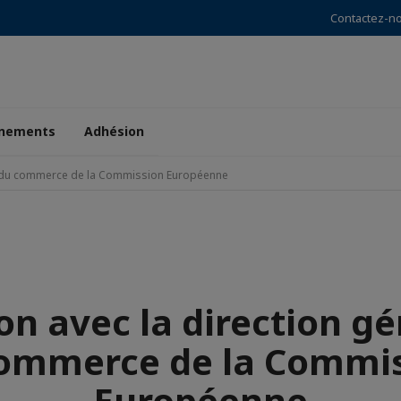
Contactez-n
nements
Adhésion
le du commerce de la Commission Européenne
on avec la direction gé
ommerce de la Commi
Européenne