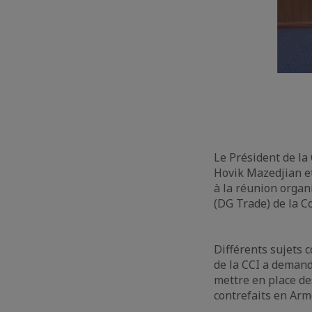
Le Président de l
Hovik Mazedjian e
à la réunion organ
(DG Trade) de la 
Différents sujets 
de la CCI a demand
mettre en place des
contrefaits en Ar