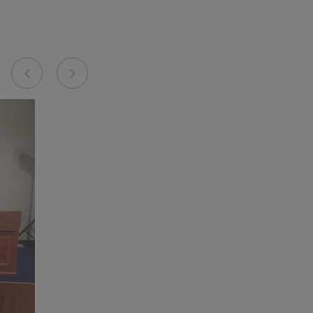
Previous
Next