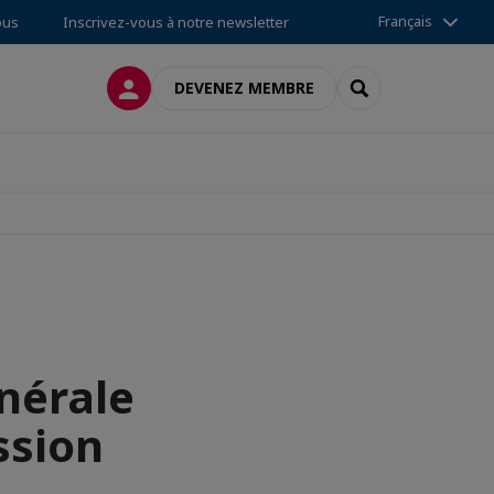
Français
ous
Inscrivez-vous à notre newsletter
CONNEXION
RECHERCHER
DEVENEZ MEMBRE
nérale
ssion