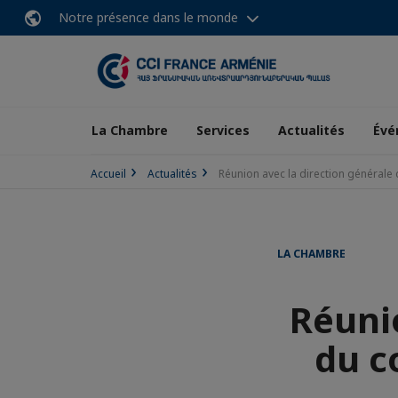
Notre présence dans le monde
La Chambre
Services
Actualités
Évé
Accueil
Actualités
Réunion avec la direction généra
LA CHAMBRE
Réuni
du c