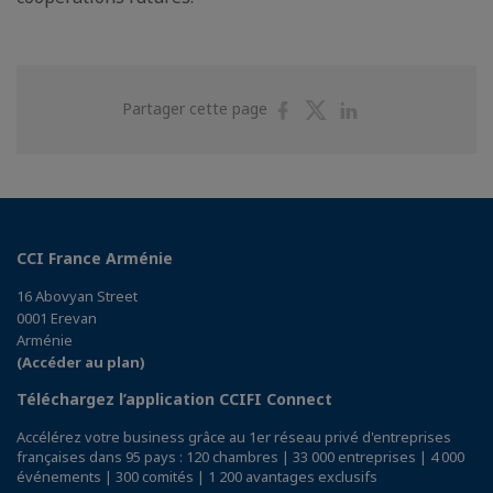
Partager
Partager
Partager
Partager cette page
sur
sur
sur
Facebook
Twitter
Linkedin
CCI France Arménie
16 Abovyan Street
0001 Erevan
Arménie
(Accéder au plan)
Téléchargez l’application CCIFI Connect
Accélérez votre business grâce au 1er réseau privé d'entreprises
françaises dans 95 pays : 120 chambres | 33 000 entreprises | 4 000
événements | 300 comités | 1 200 avantages exclusifs