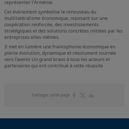
représenter l'Arménie.
Cet événement symbolise le renouveau du
multilatéralisme économique, reposant sur une
coopération renforcée, des investissements
stratégiques et des solutions concrètes initiées par les
entreprises elles-mêmes.
Il met en lumière une francophonie économique en
pleine évolution, dynamique et résolument tournée
vers l’avenir. Un grand bravo à tous les acteurs et
partenaires qui ont contribué à cette réussite
Partager
Partager
Partager
Partager cette page
sur
sur
sur
Facebook
Twitter
Linkedin