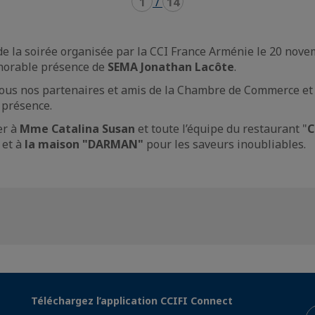
1
/
14
e la soirée organisée par la CCI France Arménie le 20 novem
onorable présence de
SEMA Jonathan Lacôte
.
tous nos partenaires et amis de la Chambre de Commerce et 
 présence.
er à
Mme Catalina Susan
et toute l’équipe du restaurant "
C
 et à
la maison "DARMAN"
pour les saveurs inoubliables.
Téléchargez l’application CCIFI Connect