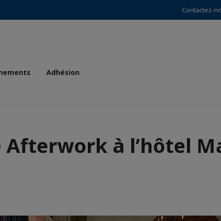
Contactez-n
nements
Adhésion
 Afterwork à l’hôtel M
e