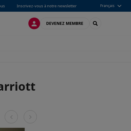
Français
ous
Inscrivez-vous à notre newsletter
CONNEXION
RECHERCHER
DEVENEZ MEMBRE
arriott
Previous
Next