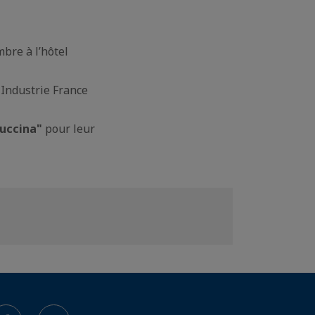
bre à l’hôtel
Industrie France
uccina"
pour leur