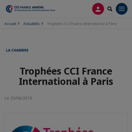
CONNEXION
RECHERCH
Men
Accueil
Actualités
Trophées CCI France International à Paris
LA CHAMBRE
Trophées CCI France
International à Paris
Le 25/06/2019