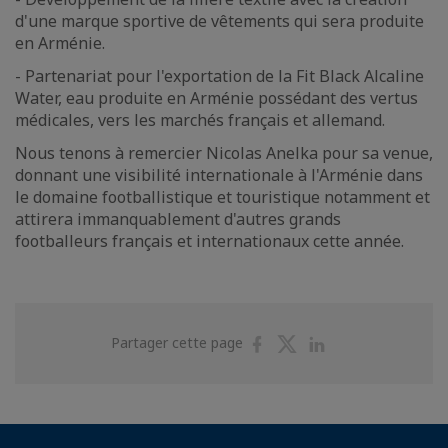
d'une marque sportive de vêtements qui sera produite
en Arménie.
- Partenariat pour l'exportation de la Fit Black Alcaline
Water, eau produite en Arménie possédant des vertus
médicales, vers les marchés français et allemand.
Nous tenons à remercier Nicolas Anelka pour sa venue,
donnant une visibilité internationale à l'Arménie dans
le domaine footballistique et touristique notamment et
attirera immanquablement d'autres grands
footballeurs français et internationaux cette année.
Partager
Partager
Partager
Partager cette page
sur
sur
sur
Facebook
Twitter
Linkedin