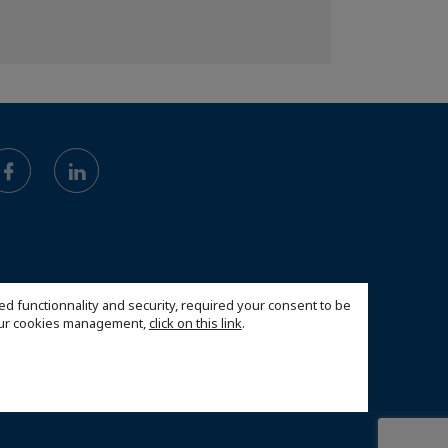
ed functionnality and security, required your consent to be
 our cookies management,
click on this link
.