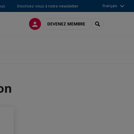
Français
ous
Inscrivez-vous à notre newsletter
CONNEXION
RECHERCHER
DEVENEZ MEMBRE
ion