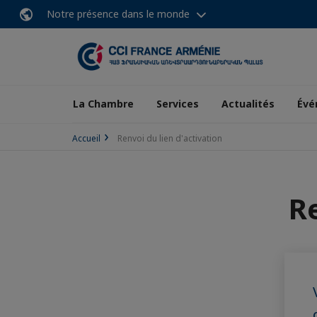
Notre présence dans le monde
La Chambre
Services
Actualités
Évé
Accueil
Renvoi du lien d'activation
Re