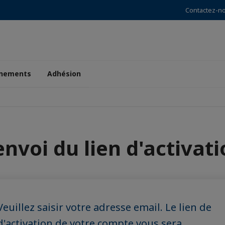
Contactez-n
nements
Adhésion
nvoi du lien d'activat
Veuillez saisir votre adresse email. Le lien de
d'activation de votre compte vous sera