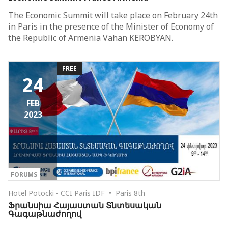
The Economic Summit will take place on February 24th
in Paris in the presence of the Minister of Economy of
the Republic of Armenia Vahan KEROBYAN.
FREE
24
FEB
2023
FORUMS
Hotel Potocki - CCI Paris IDF • Paris 8th
Ֆրանսիա Հայաստան Տնտեսական
Գագաթնաժողով