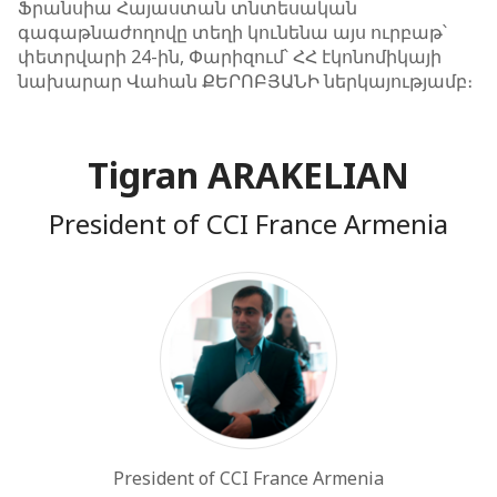
Ֆրանսիա Հայաստան տնտեսական
գագաթնաժողովը տեղի կունենա այս ուրբաթ՝
փետրվարի 24-ին, Փարիզում՝ ՀՀ էկոնոմիկայի
նախարար Վահան ՔԵՐՈԲՅԱՆԻ ներկայությամբ։
Tigran ARAKELIAN
President of CCI France Armenia
President of CCI France Armenia