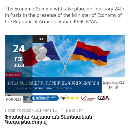
The Economic Summit will take place on February 24th
in Paris in the presence of the Minister of Economy of
the Republic of Armenia Vahan KEROBYAN.
FREE
24
FEB
2023
FORUMS
Hotel Potocki - CCI Paris IDF • Paris 8th
Ֆրանսիա Հայաստան Տնտեսական
Գագաթնաժողով