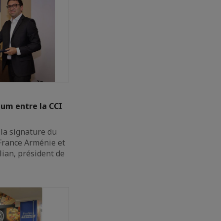
um entre la CCI
 la signature du
rance Arménie et
lian, président de