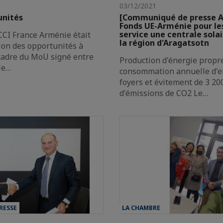
03/12/2021
unités
[Communiqué de presse A
Fonds UE-Arménie pour le
service une centrale sola
 CCI France Arménie était
la région d'Aragatsotn
lon des opportunités à
cadre du MoU signé entre
Production d'énergie propre
le…
consommation annuelle d'e
foyers et évitement de 3 20
d'émissions de CO2 Le…
RESSE
LA CHAMBRE