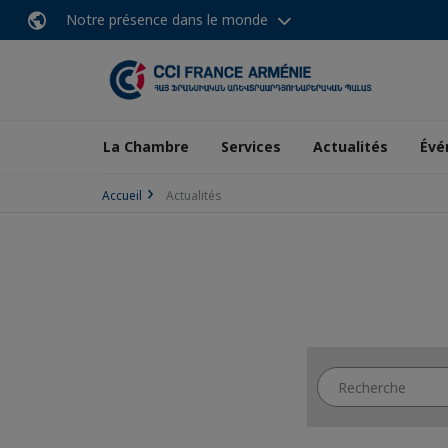
Notre présence dans le monde
La Chambre
Services
Actualités
Évé
Accueil
Actualités