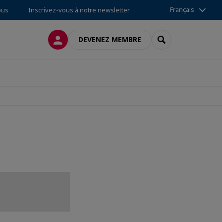
Français
ous
Inscrivez-vous à notre newsletter
CONNEXION
RECHERCHER
DEVENEZ MEMBRE