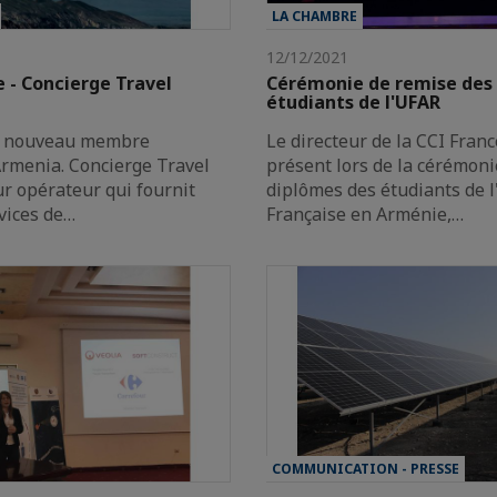
LA CHAMBRE
12/12/2021
- Concierge Travel
Cérémonie de remise des
étudiants de l'UFAR
e nouveau membre
Le directeur de la CCI Fran
Armenia. Concierge Travel
présent lors de la cérémoni
r opérateur qui fournit
diplômes des étudiants de l
vices de…
Française en Arménie,…
COMMUNICATION - PRESSE