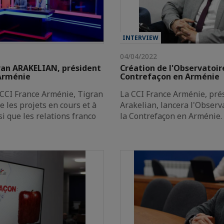
INTERVIEW
04/04/2022
ran ARAKELIAN, président
Création de l'Observatoire
 Arménie
Contrefaçon en Arménie
 CCI France Arménie, Tigran
La CCI France Arménie, pré
les projets en cours et à
Arakelian, lancera l'Observ
si que les relations franco
la Contrefaçon en Arménie.