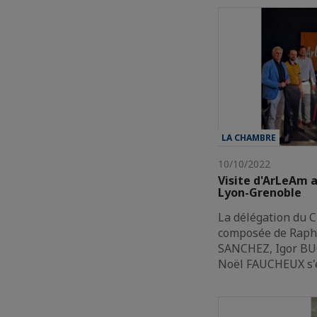
LA CHAMBRE
10/10/2022
Visite d'ArLeAm 
Lyon-Grenoble
La délégation du 
composée de Raph
SANCHEZ, Igor BUG
Noël FAUCHEUX s'