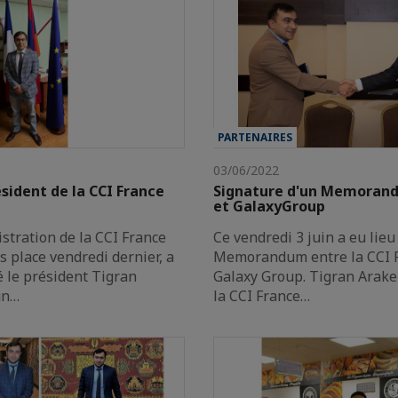
PARTENAIRES
03/06/2022
sident de la CCI France
Signature d'un Memorand
et GalaxyGroup
istration de la CCI France
Ce vendredi 3 juin a eu lieu
s place vendredi dernier, a
Memorandum entre la CCI F
é le président Tigran
Galaxy Group. Tigran Arake
un…
la CCI France…