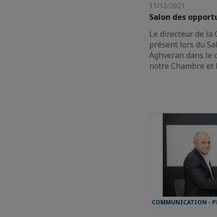
11/12/2021
Salon des opport
Le directeur de la
présent lors du Sa
Aghveran dans le 
notre Chambre et 
COMMUNICATION - P