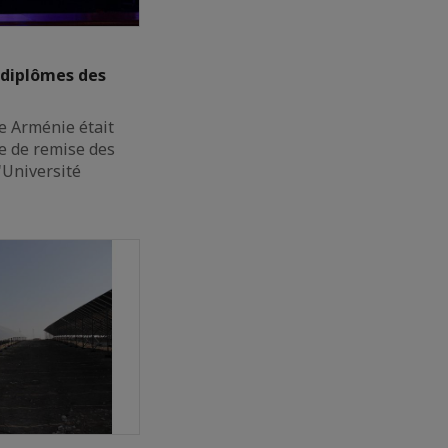
 diplômes des
ce Arménie était
e de remise des
'Université