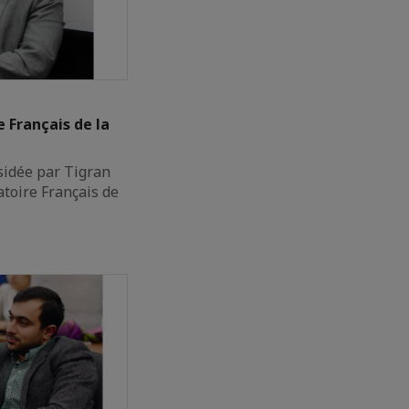
 Français de la
sidée par Tigran
atoire Français de