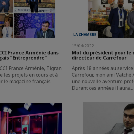
LA CHAMBRE
15/04/2022
 CCI France Arménie dans
Mot du président pour le 
çais "Entreprendre"
directeur de Carrefour
 CCI France Arménie, Tigran
Après 18 années au servic
les projets en cours et à
Carrefour, mon ami Vatché
ur le magazine français
une nouvelle aventure prof
Durant ces années il aura…