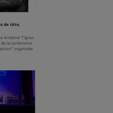
 de tête,
nce Arménie Tigran
s de la conférence
action” organisée