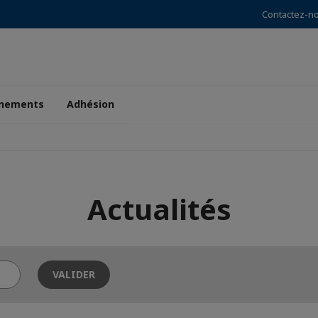
Contactez-n
nements
Adhésion
Actualités