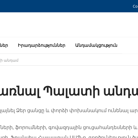
Co
ններ
Իրադարձություններ
Անդամակցություն
ի անդամ
առնալ Պալատի անդ
դլայնել Ձեր ցանցը և փորձի փոխանակում ունենալ ար
ների, ֆորումների, գովազդային ցուցահանդեսների և
նցի, Ֆրանսիա Հայաստան ԱԱՊ-ը, գործունեություն ծ