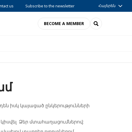
Հայերեն
ntact us
Subscribe to the newsletter
SEARCH
BECOME A MEMBER
ամ
դեն իսկ կայացած ընկերությունների
 կիսվել Ձեր մտահաղացումներով:
ավալելով տարբեր ոլորտներոմ,