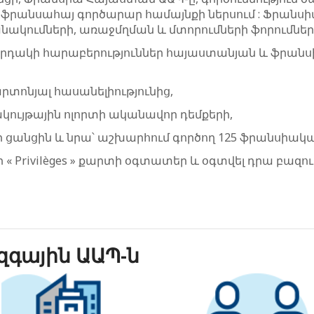
մ ֆրանսահայ գործարար համայնքի ներսում : Ֆրան
կումների, առաջմղման և մտորումների ֆորումներ, ի
րդակի հարաբերություններ հայաստանյան և ֆրանսիա
րտոնյալ հասանելիությունից,
ակույթային ոլորտի ականավոր դեմքերի,
 ցանցին և նրա՝ աշխարհում գործող 125 ֆրանսիակա
« Privilèges » քարտի օգտատեր և օգտվել դրա բազում
զգային ԱԱՊ-ն