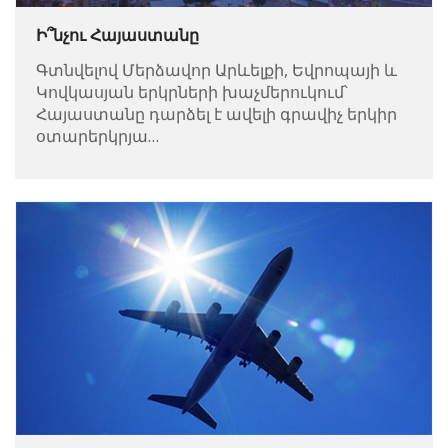
Ի՞նչու Հայաստանը
Գտնվելով Մերձավոր Արևելքի, Եվրոպայի և
Կովկասյան երկրների խաչմերուկում՝
Հայաստանը դարձել է ավելի գրավիչ երկիր
օտարերկրյա…