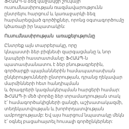
ՖՀԱԱՊ-ն ձեզ կաջակցի շուկայի
ուսումնասիրության ռազմավարությունն
ընտրելու հարցում և կառաջարկի ձեզ
հարմարեցված գործիքներ, որոնց օգտագործումը
կծառայի իր նպատակին:
Ուսումնասիրության
առաքելությունը
Ընտրեք այն տարբերակը, որը
կնպաստի ձեր բիզնեսի զարգացմանը և նոր
կապերի հաստատմանը: ՖՀԱԱՊ-ն
պատասխանատու է ձեր բնութագրերին,
գործարքի պայմաններին համապատասխան
ընկերությունների ընտրության, դրանց ղեկավար
մարմինների հետ հանդիպման
և ծրագրերի կազմակերպման հարցերի համար:
ՖՀԱԱՊ-ի մեծ փորձը ձեր տրամադրության տակ
է՝ համագործակիցների ցանցի, աշխատակազմի,
տեղեկատվության և խորհրդատվության
ամբողջությամբ: Եվ այս հարցում նպատակը մեկն
է՝ օգնել բացահայտել հուսալի գործընկերներ: