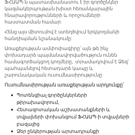
ՖՀԱԱՊ-ն պատասխանատու է իր գործընկեր
կազմակերպության խիստ հեռանկարային
հնարավորությունների և որոշումների
հաստատման համար:
Հենց այս միտումով է ստեղծվում երկկողմանի
հանդիպման նշանակումը:
Առաքելության ամփոփագիրը՝ այն թե ինչ
փոխադարձ պայմանավորվածություն ունեն
համագործակցող կողմերը, տրամադրվում է Ձեզ՝
պահպանելով հետադարձ կապը և
շարունակական ուսումնասիրությունը:
Ուսումնասիրության
առաքելության
արդյունքը՝
Պոտենցիալ գործընկերների
թիրախավորում,
Հետազոտական աշխատանքների և
տվյալների փոխանցում ՖՀԱԱՊ-ի տվյալների
բազայից
Ձեր ընկերության արտադրանքի