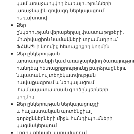
կամ առաջարկվող ծառայությունների
առաջնային գովազդ-ներկայացում՝
հեռախոսով
Ձեր
ընկերության վերաբերյալ փաստաթղթերի,
մոտիվացիոն նամակների տրամադրում
ՖՀԱԱՊ-ի կողմից հետաքրքող կողմին
Ձեր ընկերության
արտադրանքի կամ առաջարկվող ծառայությու
հանդեպ հետաքրքրությունը բարձրացնելու
նպատակով տեղեկատվության
հավաքագրում և ներկայացում
համապատասխան գործընկերների
կողմից
Ձեր ընկերության ներկայացուցչի
և հայաստանյան պոտենցիալ
գործընկերների միջև հանդիպումների
կազմակերպում
Լոգիստիկայի կառավարում