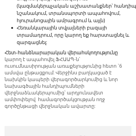
(կազմակերպչական աշխատանքներ՝ հանդիպ
նշանակում, տրանսպորտի ապահովում,
հյուրանոցային ամրագրում և այլն)
Հեռանկարային տվյալների բազայի
տրամադրում, որը կարող եք հարստացնել և
զարգացնել:
Հետ
-
հանձնարարական
վերահսկողությունը
կարող է ապահովել ՖՀԱԱՊ-ն՝
ուսումնասիրության առաքելությունից հետո `6
ամսվա ընթացքում: Վերջինս բաղկացած է
նախկին կապերի վերագործարկումից և նոր
նախագծային հանդիպումների
վերջնաձևակերպումից՝ արդյունավետ
ամփոփելով համագործակցության ողջ
գործընթացի վերջնական ավարտը: