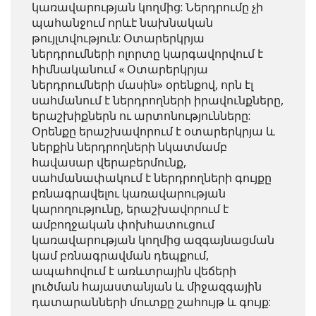
կառավարության կողմից: Ներդրումը չի
պահանջում որևէ նախնական
թույլտվություն: Օտարերկրյա
ներդրումների ոլորտը կարգավորվում է
հիմնականում « Օտարերկրյա
ներդրումների մասին» օրենքով, որն էլ
սահմանում է ներդրողների իրավունքները,
երաշխիքներն ու արտոնությունները:
Օրենքը երաշխավորում է օտարերկրյա և
ներքին ներդրողների նկատմամբ
հավասար վերաբերմունք,
սահմանափակում է ներդրողների գույքը
բռնագրավելու կառավարության
կարողությունը, երաշխավորում է
ամբողջական փոխհատուցում
կառավարության կողմից ազգայնացման
կամ բռնագրավման դեպքում,
ապահովում է առևտրային վեճերի
լուծման հայաստանյան և միջազգային
դատարանների մուտքը շահույթ և գույք: