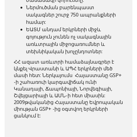
ժամանակի կորուստը:
Ներմուծման բարենպաստ
սակագներ շուրջ 750 ապրանքների
համար:
ԵԱՏՄ անդամ երկրների միջև
գոյություն չունեն ոչ սակագնային
առևտրային միջոցառումներ և
տեխնիկական խոչընդոտներ:
ՀՀ ազատ առևտրի համաձայնագրեր է
կնքել Վրաստանի և ԱՊՀ երկրների մեծ
մասի հետ: Ներկայումս Հայաստանը GSP+
-ի շահառուի կարգավիճակ ունի
Կանադայի, Ճապոնիայի, Նորվեգիայի,
Շվեյցարիայի և ԱՄՆ-ի հետ միասին:
2009թվականից Հայաստանը Եվրոպական
միության GSP+ -ից օգտվող երկրների
ցանկում է: