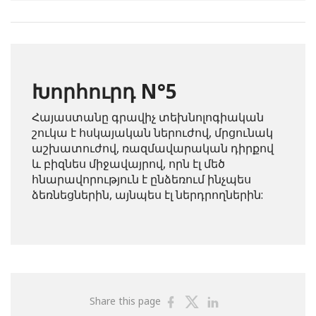
Խորհուրդ N°5
Հայաստանը գրավիչ տեխնոլոգիական
շուկա է հսկայական ներուժով, մրցունակ
աշխատուժով, ռազմավարական դիրքով
և բիզնես միջավայրով, որն էլ մեծ
հնարավորություն է ընձեռում ինչպես
ձեռնեցներին, այնպես էլ ներդրողներին:
Share
Share
Share
Share this page
on
on
on