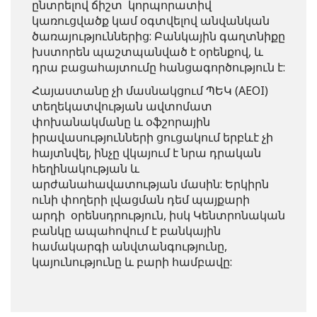
ընտրելով ճիշտ կորպորատիվ
կառուցվածք կամ օգտվելով անվանկան
ծառայություններից: Բանկային գաղտնիքը
խստորեն պաշտպանված է օրենքով, և
դրա բացահայտումը հանցագործություն է:
Հայաստանը չի մասնակցում ՊԵԿ (AEOI)
տեղեկատվության ավտոմատ
փոխանակմանը և օֆշորային
իրավասությունների ցուցակում երբևէ չի
հայտնվել, ինչը վկայում է նրա դրական
հեղինակության և
արժանահավատության մասին: Երկիրն
ունի փողերի լվացման դեմ պայքարի
արդի օրենսդրություն, իսկ Կենտրոնական
բանկը ապահովում է բանկային
համակարգի անվտանգությունը,
կայունությունը և բարի համբավը: