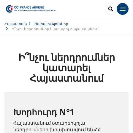
SEARCH
Men
Հայաստան
Ծառայություններ
Ի՞նչու ներդրումներ կատարել Հայաստանում
Ի՞նչու ներդրումներ
կատարել
Հայաստանում
Խորհուրդ N°1
Հայաստանում օտարերկրյա
ներդրումները խրախուսվում են ՀՀ