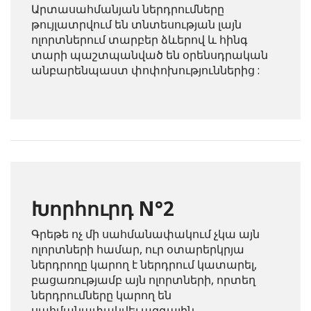
Արտասահմանյան ներդրումները
թույլատրվում են տնտեսության լայն
ոլորտներում տարբեր ձևերով և հինգ
տարի պաշտպանված են օրենսդրական
անբարենպաստ փոփոխություններից :
Խորհուրդ N°2
Գրեթե ոչ մի սահմանափակում չկա այն
ոլորտների համար, ուր օտարերկրյա
ներդրողը կարող է ներդրում կատարել,
բացառությամբ այն ոլորտների, որտեղ
ներդրումները կարող են
սահմանափակվել ազգային