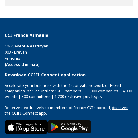
Facebook
Twitter
Linkedin
CCI France Arménie
10/7, Avenue Azatutyan
0037 Erevan
Arménie
(Access the map)
Download CCIFI Connect application
Accelerate your business with the 1st private network of French
companies in 95 countries: 120 Chambers | 33,000 companies | 4,000
events | 300 committees | 1,200 exclusive privileges
Reserved exclusively to members of French CCIs abroad,
discover
the CCIFI Connect app
.