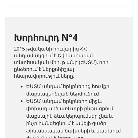
Խորհուրդ N°4
2015 թվականի հուվարից ՀՀ
անդամակցում է Եվրասիական
տնտեսական միությանը (ԵԱՏՄ), որը
ընձեռում է ներքոհիշյալ
հնարավորությունները.
ԵԱՏՄ անդամ երկրներից հումքի
մաքսազերծված ներմուծում
ԵԱՏՄ անդամ երկրների միջև
փոխադարձ առևտրի ընթացքում
մաքսային ձևակերպումներ չկան,
ինչը հանգեցնում է ավելի ցածր
ֆինանսական ծախսերի և կանխում