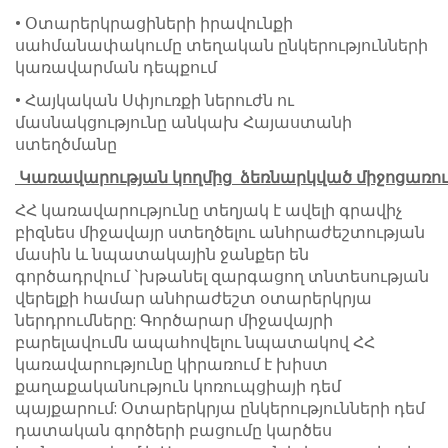
• Օտարերկրացիների իրավունքի
սահմանափակումը տեղական ընկերությունների
կառավարման դեպքում
• Հայկական Սփյուռքի ներուժն ու
մասնակցությունը անկախ Հայաստանի
ստեղծմանը
Կառավարության
կողմից
ձեռնարկված
միջոցառու
ՀՀ կառավարությունը տեղյակ է ավելի գրավիչ
բիզնես միջավայր ստեղծելու անհրաժեշտության
մասին և նպատակային ջանքեր են
գործադրվում `խթանել զարգացող տնտեսության
վերելքի համար անհրաժեշտ օտարերկրյա
ներդրումները: Գործարար միջավայրի
բարելավումն ապահովելու նպատակով ՀՀ
կառավարությունը կիրառում է խիստ
քաղաքականություն կոռուպցիայի դեմ
պայքարում: Օտարերկրյա ընկերությունների դեմ
դատական գործերի բացումը կարծես