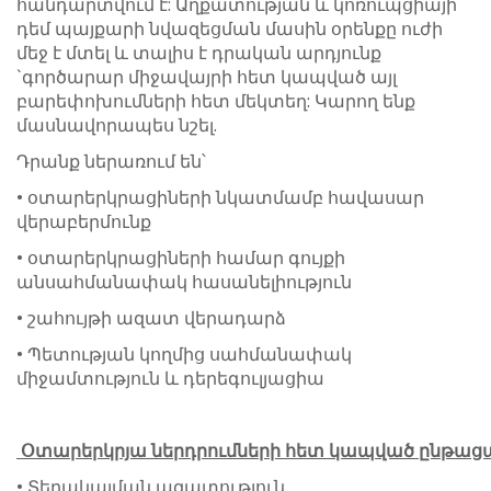
հանդարտվում է: Աղքատության և կոռուպցիայի
դեմ պայքարի նվազեցման մասին օրենքը ուժի
մեջ է մտել և տալիս է դրական արդյունք
`գործարար միջավայրի հետ կապված այլ
բարեփոխումների հետ մեկտեղ: Կարող ենք
մասնավորապես նշել.
Դրանք ներառում են՝
• օտարերկրացիների նկատմամբ հավասար
վերաբերմունք
• օտարերկրացիների համար գույքի
անսահմանափակ հասանելիություն
• շահույթի ազատ վերադարձ
• Պետության կողմից սահմանափակ
միջամտություն և դերեգուլյացիա
Օտարերկրյա
ներդրումների
հետ
կապված
ընթաց
• Տեղակայման ազատություն