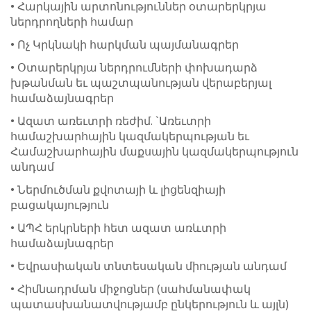
• Հարկային արտոնություններ օտարերկրյա
ներդրողների համար
• Ոչ Կրկնակի հարկման պայմանագրեր
• Օտարերկրյա ներդրումների փոխադարձ
խթանման եւ պաշտպանության վերաբերյալ
համաձայնագրեր
• Ազատ առեւտրի ռեժիմ. `Առեւտրի
համաշխարհային կազմակերպության եւ
Համաշխարհային մաքսային կազմակերպություն
անդամ
• Ներմուծման քվոտայի և լիցենզիայի
բացակայություն
• ԱՊՀ երկրների հետ ազատ առևտրի
համաձայնագրեր
• Եվրասիական տնտեսական միության անդամ
• Հիմնադրման միջոցներ (սահմանափակ
պատասխանատվությամբ ընկերություն և այլն)