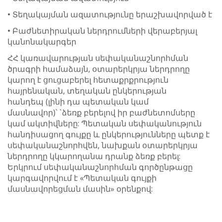
• Տեղակայման ազատությունը երաշխավորված է
• Բաժնետիրական ներդրումների վերաբերյալ
կանոնակարգեր
ՀՀ կառավարության սեփականաշնորհման
ծրագրի համաձայն, օտարերկրյա ներդրողը
կարող է ցուցաբերել հետաքրքրություն
հայրենական, տեղական ընկերության
հանդեպ (լինի դա պետական ​​կամ
մասնավոր)՝ `ձեռք բերելով իր բաժնետոմսերը
կամ ակտիվները: Պետական ​​սեփականություն
հանդիսացող գույքը և ընկերությունները պետք է
սեփականաշնորհվեն, նախքան օտարերկրյա
ներդրողը կկարողանա դրանք ձեռք բերել:
Երկրում սեփականաշնորհման գործընթացը
կարգավորվում է «Պետական ​​գույքի
մասնավորեցման մասին» օրենքով: