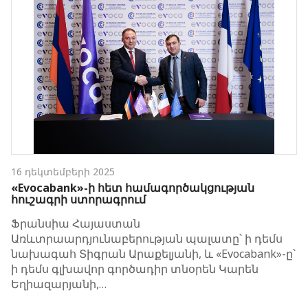
16 դեկտեմբերի 2025
«Evocabank»-ի հետ համագործակցության
հուշագրի ստորագրում
Ֆրանսիա Հայաստան
Առևտրաարդյունաբերության պալատը՝ ի դեմս
նախագահ Տիգրան Արաքելյանի, և «Evocabank»-ը՝
ի դեմս գլխավոր գործադիր տնօրեն Կարեն
Եղիազարյանի,…