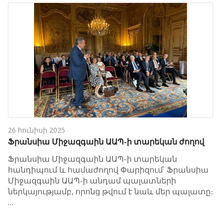
26 հունիսի 2025
Ֆրանսիա Միջազգաին ԱԱՊ-ի տարեկան ժողով
Ֆրանսիա Միջազգաին ԱԱՊ-ի տարեկան
հանդիպում և համաժողով Փարիզում՝ Ֆրանսիա
Միջազգաին ԱԱՊ-ի անդամ պալատների
ներկայությամբ, որոնց թվում է նաև մեր պալատը։
…