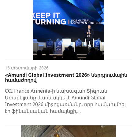
16 փետրվարի 2026
«Amundi Global Investment 2026» ներդրումային
համաժողով
CCI France Armenia-ի նախագահ Տիգրան
Առաքելյանը մասնակցել է Amundi Global
Investment 2026 միջոցառմանը, որը համախմբել
էր ֆինանսական համայնքի,…