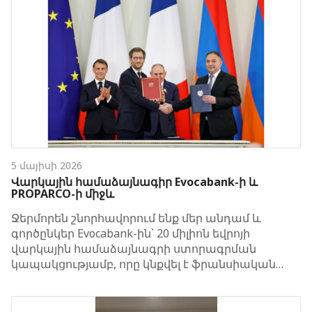
5 մայիսի 2026
Վարկային համաձայնագիր Evocabank-ի և
PROPARCO-ի միջև
Ջերմորեն շնորհավորում ենք մեր անդամ և
գործընկեր Evocabank-ին՝ 20 միլիոն եվրոյի
վարկային համաձայնագրի ստորագրման
կապակցությամբ, որը կնքվել է ֆրանսիական…