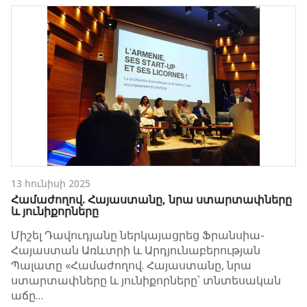
13 հունիսի 2025
Համաժողով. Հայաստանը, նրա ստարտափները
և յունիքորները
Միշել Դավուդյանը ներկայացրեց Ֆրանսիա-
Հայաստան Առևտրի և Արդյունաբերության
Պալատը «Համաժողով. Հայաստանը, նրա
ստարտափները և յունիքորները՝ տնտեսական
աճը…