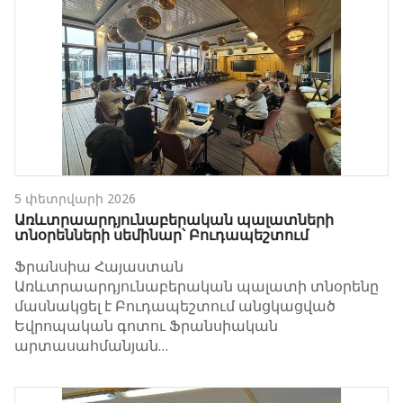
5 փետրվարի 2026
Առևտրաարդյունաբերական պալատների
տնօրենների սեմինար՝ Բուդապեշտում
Ֆրանսիա Հայաստան
Առևտրաարդյունաբերական պալատի տնօրենը
մասնակցել է Բուդապեշտում անցկացված
Եվրոպական գոտու Ֆրանսիական
արտասահմանյան…