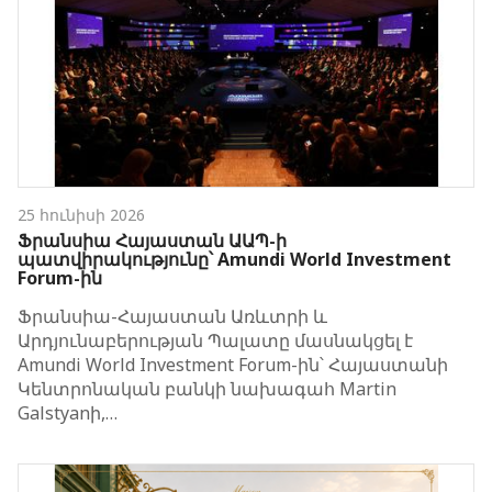
25 հունիսի 2026
Ֆրանսիա Հայաստան ԱԱՊ-ի
պատվիրակությունը՝ Amundi World Investment
Forum-ին
Ֆրանսիա-Հայաստան Առևտրի և
Արդյունաբերության Պալատը մասնակցել է
Amundi World Investment Forum-ին՝ Հայաստանի
Կենտրոնական բանկի նախագահ Martin
Galstyanի,…