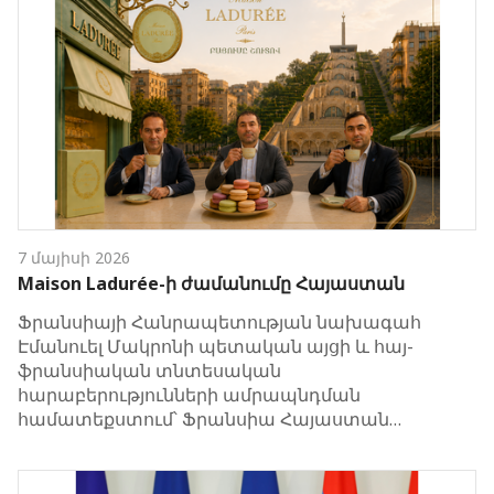
7 մայիսի 2026
Maison Ladurée-ի ժամանումը Հայաստան
Ֆրանսիայի Հանրապետության նախագահ
Էմանուել Մակրոնի պետական այցի և հայ-
ֆրանսիական տնտեսական
հարաբերությունների ամրապնդման
համատեքստում՝ Ֆրանսիա Հայաստան…