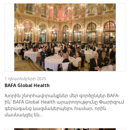
1 դեկտեմբերի 2025
BAFA Global Health
Խորին շնորհավորանքներ մեր գործընկեր BAFA-
ին՝ BAFA Global Health արարողությունը Փարիզում
գերազանց կազմակերպելու համար, որին
մասնակցել են…