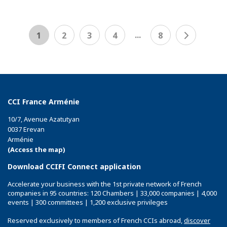
...
1
2
3
4
8
CCI France Arménie
10/7, Avenue Azatutyan
0037 Erevan
Arménie
(Access the map)
Download CCIFI Connect application
Accelerate your business with the 1st private network of French
companies in 95 countries: 120 Chambers | 33,000 companies | 4,000
events | 300 committees | 1,200 exclusive privileges
Reserved exclusively to members of French CCIs abroad,
discover