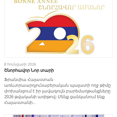
8 հունվարի 2026
Շնորհավոր Նոր տարի
Ֆրանսիա Հայաստան
առևտրաարդյունաբերական պալատի ողջ թիմը
փոխանցում է իր լավագույն բարեմաղթանքները
2026 թվականի առիթով։ Մենք ցանկանում ենք
Հայաստանի…