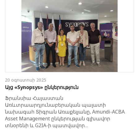
20 օգոստոսի 2025
Այց «Synopsys» ընկերություն
Ֆրանսիա Հայաստան
Առևտրաարդյունաբերական պալատի
նախագահ Տիգրան Առաքելյանը, Amundi-ACBA
Asset Management ընկերության գլխավոր
տնօրենի և G2IA-ի պատվավոր…