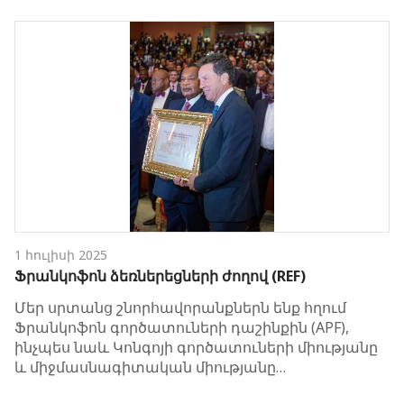
1 հուլիսի 2025
Ֆրանկոֆոն ձեռներեցների ժողով (REF)
Մեր սրտանց շնորհավորանքներն ենք հղում
Ֆրանկոֆոն գործատուների դաշինքին (APF),
ինչպես նաև Կոնգոյի գործատուների միությանը
և միջմասնագիտական միությանը…