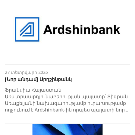
27 փետրվարի 2026
[Նոր անդամ] Արդշինբանկ
Ֆրանսիա Հայաստան
Առևտրաարդյունաբերության պալատը՝ Տիգրան
Առաքելյանի նախագահությամբ ուրախությամբ
ողջունում է Ardshinbank-ին որպես պալատի նոր…