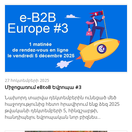
27 հոկտեմբերի 2025
Միջոցառում eBtoB Եվրոպա #3
Նախորդ տարվա դեկտեմբերին ունեցած մեծ
հաջողությունից հետո հրավիրում ենք ձեզ 2025
թվականի դեկտեմբերի 5, հինգշաբթի,
հանդիպելու եվրոպական նոր բիզնես…