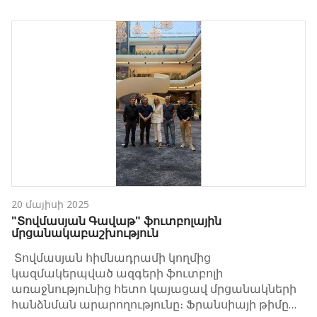
20 մայիսի 2025
"Տովմասյան Գավաթ" ֆուտբոլային
մրցանակաբաշխություն
Տովմասյան հիմնադրամի կողմից
կազմակերպված ազգերի ֆուտբոլի
առաջնությունից հետո կայացավ մրցանակների
հանձնման արարողությունը։ Ֆրանսիայի թիմը…