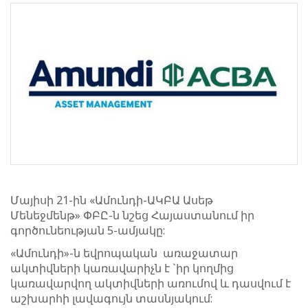
Մայիսի 21-ին «Ամունդի-ԱԿԲԱ Ասեթ
Մենեջմենթ» ՓԲԸ-ն նշեց Հայաստանում իր
գործունեության 5-ամյակը:
«Ամունդի»-ն եվրոպական առաջատար
ակտիվների կառավարիչն է `իր կողմից
կառավարվող ակտիվների առումով և դասվում է
աշխարհի լավագույն տասնյակում: