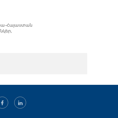
սիա-Հայաստան
նկեր,