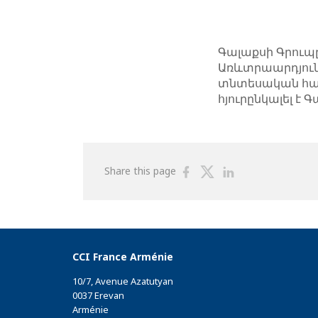
Գալաքսի Գրուպ
Առևտրաարդյուն
տնտեսական համ
հյուրընկալել է
Share
Share
Share
Share this page
on
on
on
Facebook
Twitter
Linkedin
CCI France Arménie
10/7, Avenue Azatutyan
0037 Erevan
Arménie