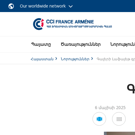
Our worldwide network
Պալատը
Ծառայություններ
Նորությու
Հայաստան
Նորություններ
Գալերի Լաֆայեթ գ
Գ
6 մայիսի 2025
Voir
Voir
en
en
mode
mod