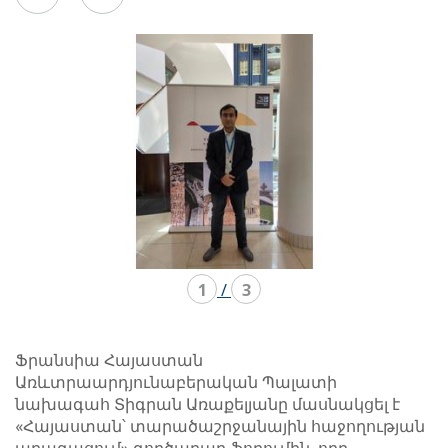
en
en
mode
mode
carousel
mosaïque
1
/
3
Ֆրանսիա Հայաստան
Առևտրաարդյունաբերական Պալատի
նախագահ Տիգրան Առաքելյանը մասնակցել է
«Հայաստան՝ տարածաշրջանային հաջողության