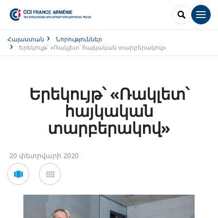
SEARCH
Men
Հայաստան
Նորություններ
Երեկույթ՝ «Ռակլետ՝ հայկական տարբերակով»
Երեկույթ՝ «Ռակլետ՝
հայկական
տարբերակով»
20 փետրվարի 2020
Voir
Voir
en
en
mode
mode
carousel
mosaïque