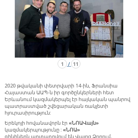
1
/
11
2020 թվականի փետրվարի 14-ին, Ֆրանսիա
Հայաստան ԱԱՊ-ն իր գործընկերների հետ
Երևանում կազմակերպել էր հայկական պանրով
պատրաստված շվեցարական ռակլետի
հյուրասիրություն:
Երեկոյի հովանավորն էր
«
ՆՈԱ
Վայն
»
կազմակերպությունը :
«
ՆՈԱ
»
գինիներն արտադրվում են Վայոց Ձորում,