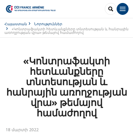
SEARCH
Men
Հայաստան
Նորություններ
«Կոնտրաֆակտի հետևանքները տնտեսության և հանրային
առողջության վրա» թեմայով համաժողով
«Կոնտրաֆակտի
հետևանքները
տնտեսության և
հանրային առողջության
վրա» թեմայով
համաժողով
18 մարտի 2022