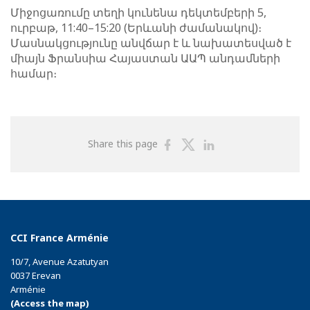
Միջոցառումը տեղի կունենա դեկտեմբերի 5,
ուրբաթ, 11:40–15:20 (Երևանի ժամանակով)։
Մասնակցությունը անվճար է և նախատեսված է
միայն Ֆրանսիա Հայաստան ԱԱՊ անդամների
համար։
Share
Share
Share
Share this page
on
on
on
Facebook
Twitter
Linkedin
CCI France Arménie
10/7, Avenue Azatutyan
0037 Erevan
Arménie
(Access the map)