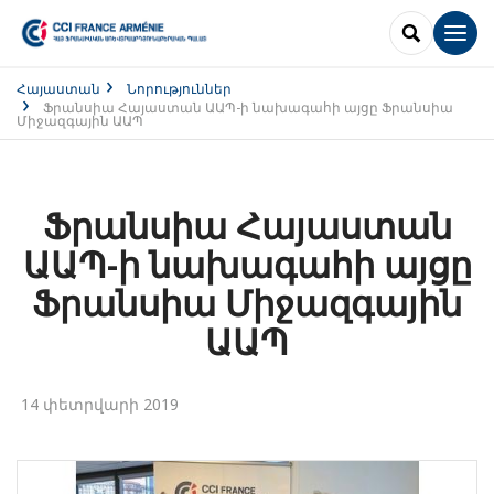
SEARCH
Men
Հայաստան
Նորություններ
Ֆրանսիա Հայաստան ԱԱՊ-ի նախագահի այցը Ֆրանսիա
Միջազգային ԱԱՊ
Ֆրանսիա Հայաստան
ԱԱՊ-ի նախագահի այցը
Ֆրանսիա Միջազգային
ԱԱՊ
14 փետրվարի 2019