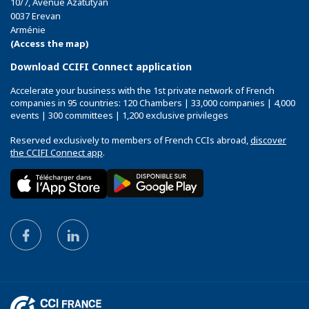
10/7, Avenue Azatutyan
0037 Erevan
Arménie
(Access the map)
Download CCIFI Connect application
Accelerate your business with the 1st private network of French
companies in 95 countries: 120 Chambers | 33,000 companies | 4,000
events | 300 committees | 1,200 exclusive privileges
Reserved exclusively to members of French CCIs abroad,
discover
the CCIFI Connect app
.