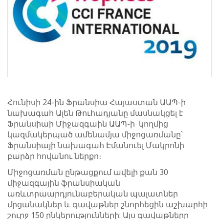
Հունիսի 24-ին Ֆրանսիա Հայաստան ԱԱՊ-ի
նախագահ Ալեն Թուհադյանը մասնակցել է
Ֆրանսիաի Միջազգաին ԱԱՊ-ի կողմից
կազմակերպած ամենամյա միջոցառմանը՝
Ֆրանսիայի նախագահ Էմանուել Մակրոնի
բարձր հովանու ներքո։
Միջոցառման ընթացքում ավելի քան 30
միջազգային ֆրանսիական
առևտրաարդյունաբերական պալատներ
մրցանակներ և գավաթներ շնորհեցին աշխարհի
շուրջ 150 ընկերությունների: Այս գավաթները