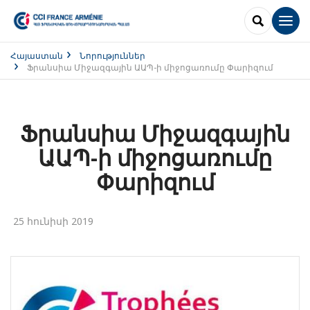
SEARCH
Men
Հայաստան
Նորություններ
Ֆրանսիա Միջազգային ԱԱՊ-ի միջոցառումը Փարիզում
Ֆրանսիա Միջազգային
ԱԱՊ-ի միջոցառումը
Փարիզում
25 հունիսի 2019