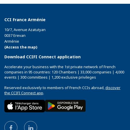
CCI France Arménie
10/7, Avenue Azatutyan
0037 Erevan
Arménie
(Access the map)
Download CCIFI Connect application
Accelerate your business with the 1st private network of French
companies in 95 countries: 120 Chambers | 33,000 companies | 4,000
events | 300 committees | 1,200 exclusive privileges
Reserved exclusively to members of French CCIs abroad,
discover
the CCIFI Connect app
.