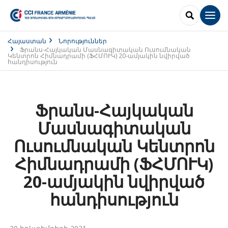
SEARCH
Men
Հայաստան
Նորություններ
Ֆրանս-Հայկական Մասնագիտական Ուսումնական
Կենտրոն Հիմնադրամի (ՖՀՄՈՒԿ) 20-ամյակին նվիրված
հանդիսություն
Ֆրանս-Հայկական
Մասնագիտական
Ուսումնական Կենտրոն
Հիմնադրամի (ՖՀՄՈՒԿ)
20-ամյակին նվիրված
հանդիսություն