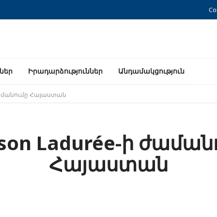
Co
ններ
Իրադարձություններ
Անդամակցություն
 ժամանումը Հայաստան
son Ladurée-ի ժաման
Հայաստան