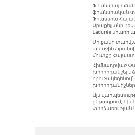
Ֆրանսիայի Հան
ֆրանսիական տ
Ֆրանսիա Հայա
Արաքելյանի ղեկ
Ladurée սրահի
Մի քանի տարվա 
առաջին ֆրանսի
մուտքը Հայաստ
Հիմնադրված Փար
խորհրդանշել է 
հրուշակեղենով
խորհրդանիշներ
Այս վարպետությ
ընթացքում, հի
փորձառության 