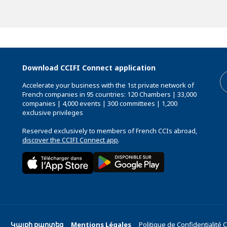
Download CCIFI Connect application
Accelerate your business with the 1st private network of
French companies in 95 countries: 120 Chambers | 33,000
companies | 4,000 events | 300 committees | 1,200
exclusive privileges
Reserved exclusively to members of French CCIs abroad,
discover the CCIFI Connect app
.
Կայքի քարտեզ
Mentions Légales
Politique de Confidentialité