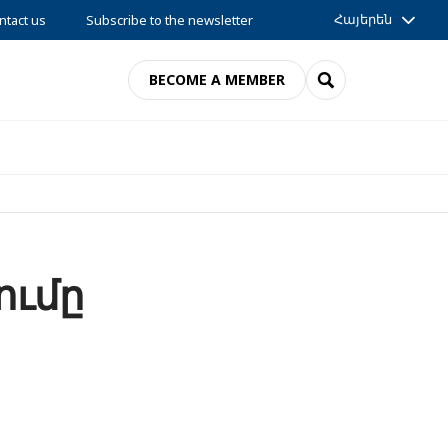
Հայերեն
ntact us
Subscribe to the newsletter
SEARCH
BECOME A MEMBER
ումը