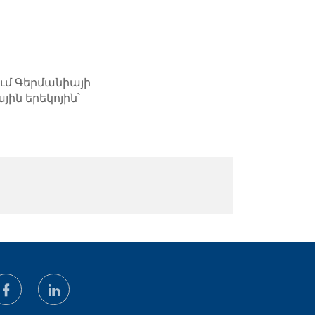
ւմ Գերմանիայի
ին երեկոյին՝