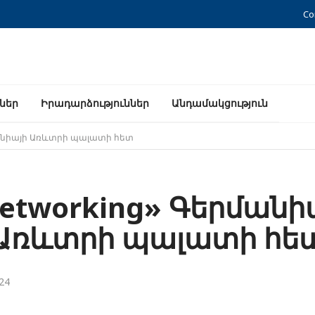
Co
ններ
Իրադարձություններ
Անդամակցություն
մանիայի Առևտրի պալատի հետ
etworking» Գերմանի
Առևտրի պալատի հե
24