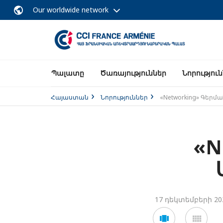
Our worldwide network
Պալատը
Ծառայություններ
Նորությու
Հայաստան
Նորություններ
«Networking» Գեր
«N
17 դեկտեմբերի 20
Voir
Voir