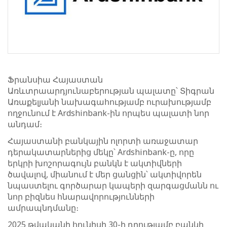
Ֆրանսիա Հայաստան
Առևտրաարդյունաբերության պալատը՝ Տիգրան
Առաքելյանի նախագահությամբ ուրախությամբ
ողջունում է Ardshinbank-ին որպես պալատի նոր
անդամ։
Հայաստանի բանկային ոլորտի առաջատար
դերակատարներից մեկը՝ Ardshinbank-ը, որը
երկրի խոշորագույն բանկն է ակտիվների
ծավալով, միանում է մեր ցանցին՝ ակտիվորեն
նպաստելու գործարար կապերի զարգացմանն ու
նոր բիզնես հնարավորությունների
ամրապնդմանը։
2025 թվականի հունիսի 30-ի դրությամբ բանկի