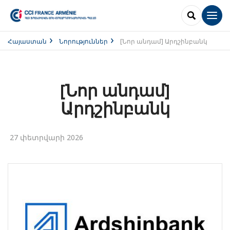
SEARCH
Men
Հայաստան
Նորություններ
[Նոր անդամ] Արդշինբանկ
[Նոր անդամ]
Արդշինբանկ
27 փետրվարի 2026