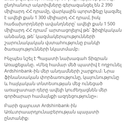
ընդհանուր ակտիվները գերազանցել են 2 390
միլիարդ ՀՀ դրամը, վարկային պորտֆելը կազմել
է ավելի քան 1 300 միլիարդ ՀՀ դրամ, իսկ
հաճախորդների ավանդները՝ ավելի քան 1 500
միլիարդ ՀՀ դրամ՝ արտացոլելով թե՛ ֆիզիկական
անձանց, թե՛ կազմակերպությունների
շարունակական վստահությունը բանկի
ծառայությունների նկատմամբ։
Ինչպես նշել է Պալատի նախագահ Տիգրան
Առաքելյանը․ «Մեզ համար մեծ պատիվ է ողջունել
Ardshinbank-ին մեր անդամների շարքում։ Նրա
ֆինանսական փորձառությունը, կայունությունը
և հայկական տնտեսության մեջ ունեցած
առաջատար դերը ավելի կուժեղացնեն մեր
գործարար համայնքի ազդեցությունը»։
Բարի գալուստ Ardshinbank-ին
Առևտրաարդյունաբերության պալատի
ընտանիք։