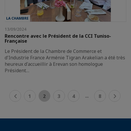
LA CHAMBRE
13/09/2024
Rencontre avec le Président de la CCI Tuniso-
Française
Le Président de la Chambre de Commerce et
d'Industrie France Arménie Tigran Arakelian a été très
heureux d'accueillir à Erevan son homologue
Président…
...
1
2
3
4
8