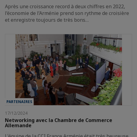
Après une croissance record à deux chiffres en 2022,
l’économie de l’Arménie prend son rythme de croisière
et enregistre toujours de très bons…
PARTENAIRES
17/12/2024
Networking avec la Chambre de Commerce
Allemande
L'équipe de la CCI France Arménie était très heureuse