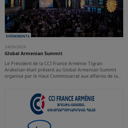
EVÈNEMENTS
24/09/2024
Global Armenian Summit
Le Président de la CCI France Arménie Tigran
Arakelian était présent au Global Armenian Summit
organisé par le Haut Commissariat aux affaires de la…