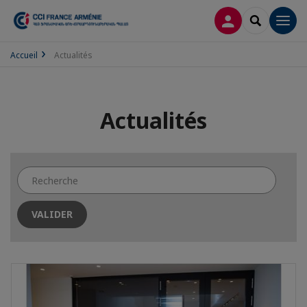
CONNEXION
RECHERCH
Men
Accueil
Actualités
Actualités