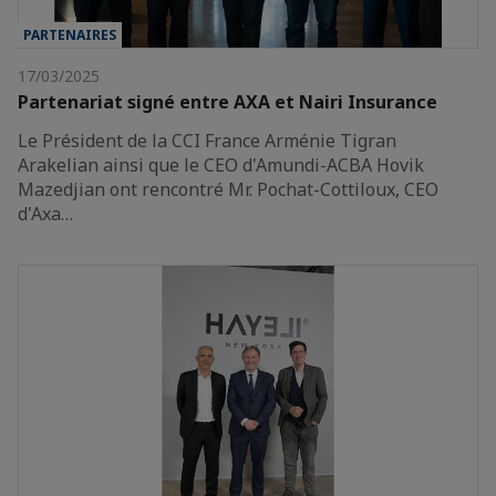
PARTENAIRES
17/03/2025
Partenariat signé entre AXA et Nairi Insurance
Le Président de la CCI France Arménie Tigran
Arakelian ainsi que le CEO d'Amundi-ACBA Hovik
Mazedjian ont rencontré Mr. Pochat-Cottiloux, CEO
d'Axa…