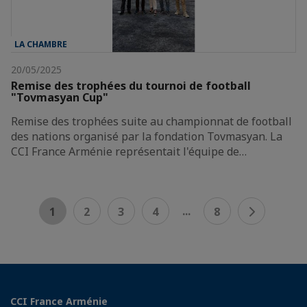
LA CHAMBRE
20/05/2025
Remise des trophées du tournoi de football
"Tovmasyan Cup"
Remise des trophées suite au championnat de football
des nations organisé par la fondation Tovmasyan. La
CCI France Arménie représentait l'équipe de…
...
1
2
3
4
8
CCI France Arménie