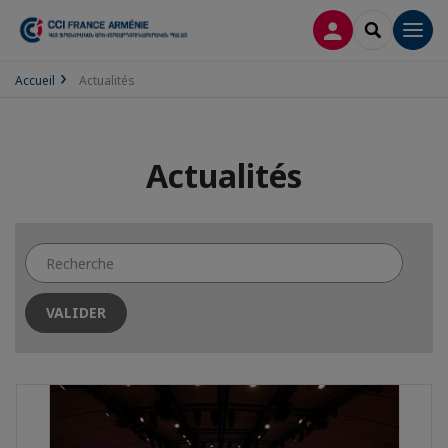
CONNEXION
RECHERCH
Men
Accueil
Actualités
Actualités