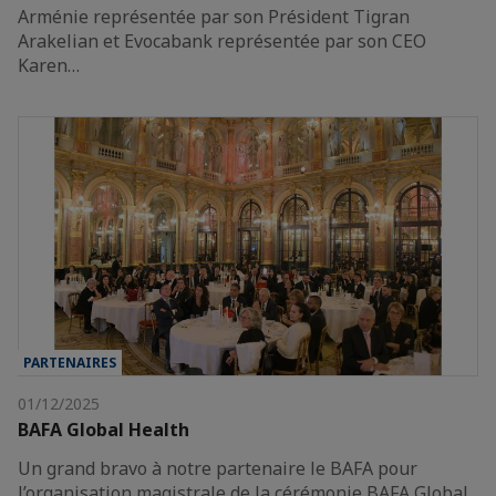
Arménie représentée par son Président Tigran
Arakelian et Evocabank représentée par son CEO
Karen…
PARTENAIRES
01/12/2025
BAFA Global Health
Un grand bravo à notre partenaire le BAFA pour
l’organisation magistrale de la cérémonie BAFA Global