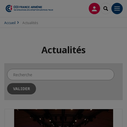
CONNEXION
RECHERCH
Men
Accueil
Actualités
Actualités