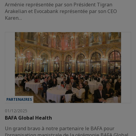
Arménie représentée par son Président Tigran
Arakelian et Evocabank représentée par son CEO
Karen…
PARTENAIRES
01/12/2025
BAFA Global Health
Un grand bravo à notre partenaire le BAFA pour
l’organisation magistrale de la cérémonie BAFA Global