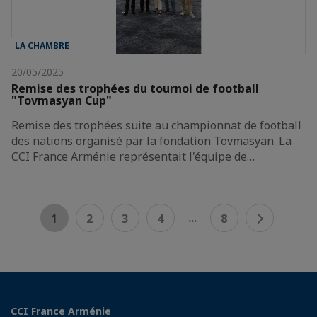
LA CHAMBRE
20/05/2025
Remise des trophées du tournoi de football
"Tovmasyan Cup"
Remise des trophées suite au championnat de football
des nations organisé par la fondation Tovmasyan. La
CCI France Arménie représentait l'équipe de…
...
1
2
3
4
8
CCI France Arménie