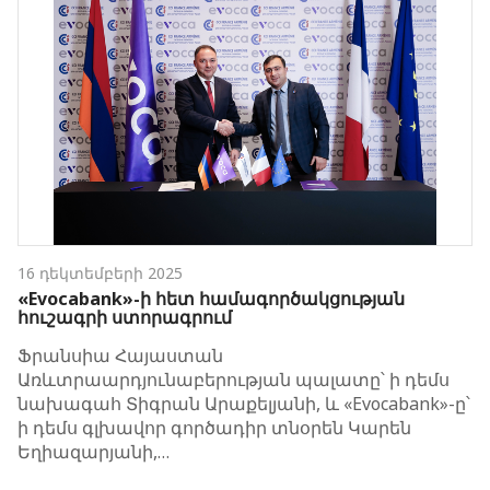
16 դեկտեմբերի 2025
«Evocabank»-ի հետ համագործակցության
հուշագրի ստորագրում
Ֆրանսիա Հայաստան
Առևտրաարդյունաբերության պալատը՝ ի դեմս
նախագահ Տիգրան Արաքելյանի, և «Evocabank»-ը՝
ի դեմս գլխավոր գործադիր տնօրեն Կարեն
Եղիազարյանի,…