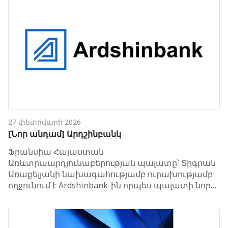
27 փետրվարի 2026
[Նոր անդամ] Արդշինբանկ
Ֆրանսիա Հայաստան
Առևտրաարդյունաբերության պալատը՝ Տիգրան
Առաքելյանի նախագահությամբ ուրախությամբ
ողջունում է Ardshinbank-ին որպես պալատի նոր…