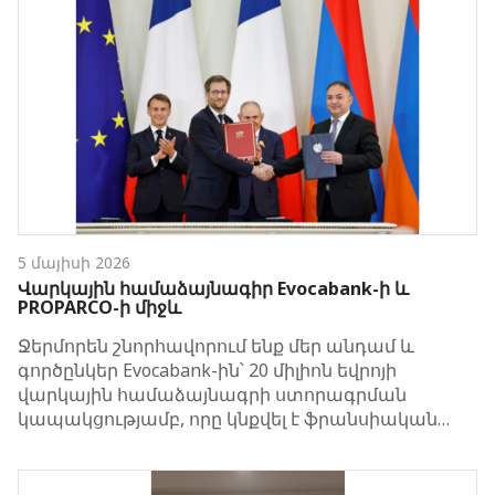
5 մայիսի 2026
Վարկային համաձայնագիր Evocabank-ի և
PROPARCO-ի միջև
Ջերմորեն շնորհավորում ենք մեր անդամ և
գործընկեր Evocabank-ին՝ 20 միլիոն եվրոյի
վարկային համաձայնագրի ստորագրման
կապակցությամբ, որը կնքվել է ֆրանսիական…