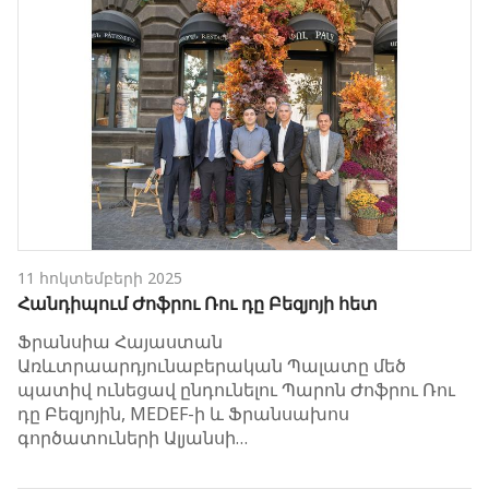
11 հոկտեմբերի 2025
Հանդիպում Ժոֆրու Ռու դը Բեզյոյի հետ
Ֆրանսիա Հայաստան
Առևտրաարդյունաբերական Պալատը մեծ
պատիվ ունեցավ ընդունելու Պարոն Ժոֆրու Ռու
դը Բեզյոյին, MEDEF-ի և Ֆրանսախոս
գործատուների Ալյանսի…