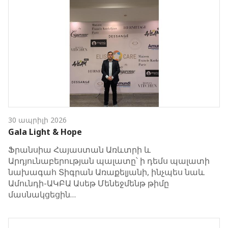
30 ապրիլի 2026
Gala Light & Hope
Ֆրանսիա Հայաստան Առևտրի և
Արդյունաբերության պալատը՝ ի դեմս պալատի
նախագահ Տիգրան Առաքելյանի, ինչպես նաև
Ամունդի-ԱԿԲԱ Ասեթ Մենեջմենթ թիմը
մասնակցեցին…