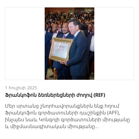
1 հուլիսի 2025
Ֆրանկոֆոն ձեռներեցների ժողով (REF)
Մեր սրտանց շնորհավորանքներն ենք հղում
Ֆրանկոֆոն գործատուների դաշինքին (APF),
ինչպես նաև Կոնգոյի գործատուների միությանը
և միջմասնագիտական միությանը…