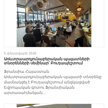
5 փետրվարի 2026
Առևտրաարդյունաբերական պալատների
տնօրենների սեմինար՝ Բուդապեշտում
Ֆրանսիա Հայաստան
Առևտրաարդյունաբերական պալատի տնօրենը
մասնակցել է Բուդապեշտում անցկացված
Եվրոպական գոտու Ֆրանսիական
արտասահմանյան…