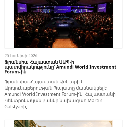
25 հունիսի 2026
Ֆրանսիա Հայաստան ԱԱՊ-ի
պատվիրակությունը՝ Amundi World Investment
Forum-ին
Ֆրանսիա-Հայաստան Առևտրի և
Արդյունաբերության Պալատը մասնակցել է
Amundi World Investment Forum-ին՝ Հայաստանի
Կենտրոնական բանկի նախագահ Martin
Galstyanի,…