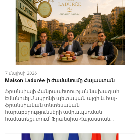
7 մայիսի 2026
Maison Ladurée-ի ժամանումը Հայաստան
Ֆրանսիայի Հանրապետության նախագահ
Էմանուել Մակրոնի պետական այցի և հայ-
ֆրանսիական տնտեսական
հարաբերությունների ամրապնդման
համատեքստում՝ Ֆրանսիա Հայաստան…