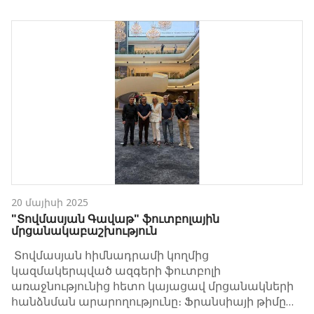
20 մայիսի 2025
"Տովմասյան Գավաթ" ֆուտբոլային
մրցանակաբաշխություն
Տովմասյան հիմնադրամի կողմից
կազմակերպված ազգերի ֆուտբոլի
առաջնությունից հետո կայացավ մրցանակների
հանձնման արարողությունը։ Ֆրանսիայի թիմը…