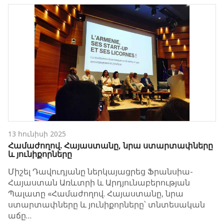
13 հունիսի 2025
Համաժողով. Հայաստանը, նրա ստարտափները
և յունիքորները
Միշել Դավուդյանը ներկայացրեց Ֆրանսիա-
Հայաստան Առևտրի և Արդյունաբերության
Պալատը «Համաժողով. Հայաստանը, նրա
ստարտափները և յունիքորները՝ տնտեսական
աճը…