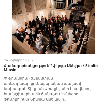
24 նոյեմբերի 2025
Համագործակցություն՝ Նիկոլա Անելկա / Studio
Miasin
⚽️ Ֆրանսիա Հայաստան
առևտրաարդյունաբերական պալատի
նախագահ Տիգրան Առաքելյանի հրավերով
համաշխարհային ճանաչում ունեցող
ֆուտբոլիստ Նիկոլա Անելկայի…