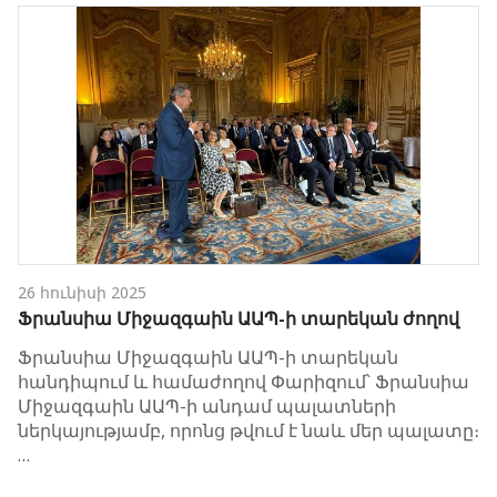
26 հունիսի 2025
Ֆրանսիա Միջազգաին ԱԱՊ-ի տարեկան ժողով
Ֆրանսիա Միջազգաին ԱԱՊ-ի տարեկան
հանդիպում և համաժողով Փարիզում՝ Ֆրանսիա
Միջազգաին ԱԱՊ-ի անդամ պալատների
ներկայությամբ, որոնց թվում է նաև մեր պալատը։
…