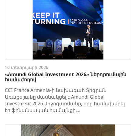
16 փետրվարի 2026
«Amundi Global Investment 2026» ներդրումային
համաժողով
CCI France Armenia-ի նախագահ Տիգրան
Առաքելյանը մասնակցել է Amundi Global
Investment 2026 միջոցառմանը, որը համախմբել
էր ֆինանսական համայնքի,…