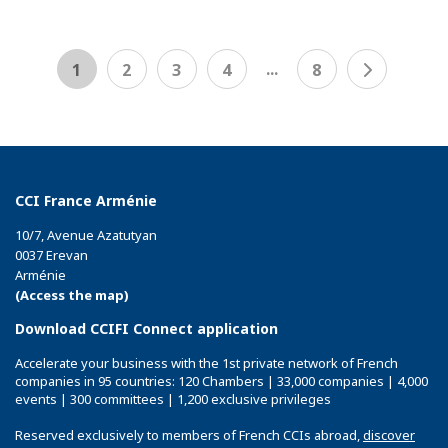
...
1
2
3
4
8
CCI France Arménie
10/7, Avenue Azatutyan
0037 Erevan
Arménie
(Access the map)
Download CCIFI Connect application
Accelerate your business with the 1st private network of French
companies in 95 countries: 120 Chambers | 33,000 companies | 4,000
events | 300 committees | 1,200 exclusive privileges
Reserved exclusively to members of French CCIs abroad,
discover