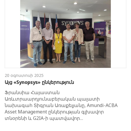
20 օգոստոսի 2025
Այց «Synopsys» ընկերություն
Ֆրանսիա Հայաստան
Առևտրաարդյունաբերական պալատի
նախագահ Տիգրան Առաքելյանը, Amundi-ACBA
Asset Management ընկերության գլխավոր
տնօրենի և G2IA-ի պատվավոր…