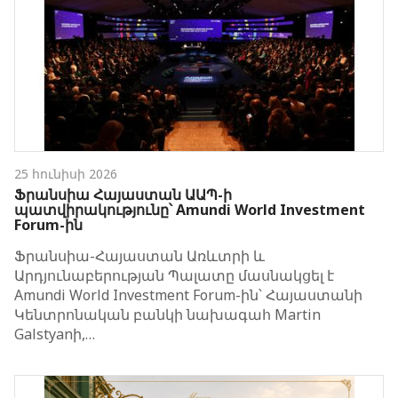
25 հունիսի 2026
Ֆրանսիա Հայաստան ԱԱՊ-ի
պատվիրակությունը՝ Amundi World Investment
Forum-ին
Ֆրանսիա-Հայաստան Առևտրի և
Արդյունաբերության Պալատը մասնակցել է
Amundi World Investment Forum-ին՝ Հայաստանի
Կենտրոնական բանկի նախագահ Martin
Galstyanի,…