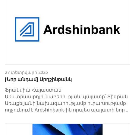
27 փետրվարի 2026
[Նոր անդամ] Արդշինբանկ
Ֆրանսիա Հայաստան
Առևտրաարդյունաբերության պալատը՝ Տիգրան
Առաքելյանի նախագահությամբ ուրախությամբ
ողջունում է Ardshinbank-ին որպես պալատի նոր…