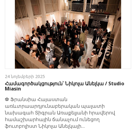
24 նոյեմբերի 2025
Համագործակցություն՝ Նիկոլա Անելկա / Studio
Miasin
⚽️ Ֆրանսիա Հայաստան
առևտրաարդյունաբերական պալատի
նախագահ Տիգրան Առաքելյանի հրավերով
համաշխարհային ճանաչում ունեցող
ֆուտբոլիստ Նիկոլա Անելկայի…