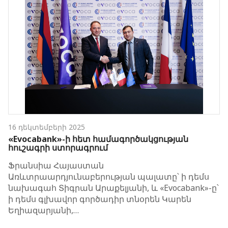
16 դեկտեմբերի 2025
«Evocabank»-ի հետ համագործակցության
հուշագրի ստորագրում
Ֆրանսիա Հայաստան
Առևտրաարդյունաբերության պալատը՝ ի դեմս
նախագահ Տիգրան Արաքելյանի, և «Evocabank»-ը՝
ի դեմս գլխավոր գործադիր տնօրեն Կարեն
Եղիազարյանի,…