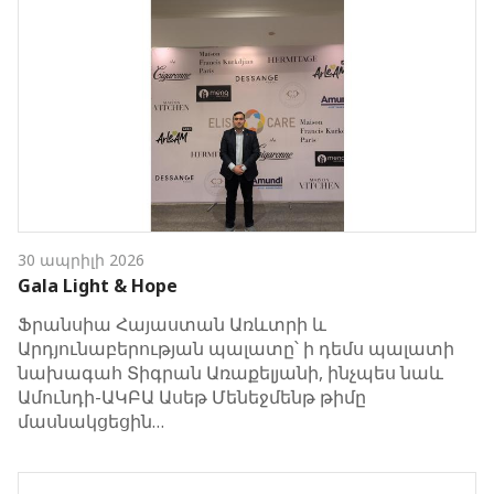
30 ապրիլի 2026
Gala Light & Hope
Ֆրանսիա Հայաստան Առևտրի և
Արդյունաբերության պալատը՝ ի դեմս պալատի
նախագահ Տիգրան Առաքելյանի, ինչպես նաև
Ամունդի-ԱԿԲԱ Ասեթ Մենեջմենթ թիմը
մասնակցեցին…