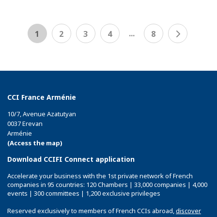
...
1
2
3
4
8
CCI France Arménie
10/7, Avenue Azatutyan
0037 Erevan
Arménie
(Access the map)
Download CCIFI Connect application
Accelerate your business with the 1st private network of French
companies in 95 countries: 120 Chambers | 33,000 companies | 4,000
events | 300 committees | 1,200 exclusive privileges
Reserved exclusively to members of French CCIs abroad,
discover