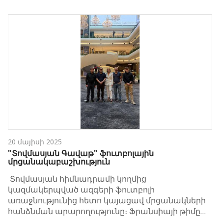
20 մայիսի 2025
"Տովմասյան Գավաթ" ֆուտբոլային
մրցանակաբաշխություն
Տովմասյան հիմնադրամի կողմից
կազմակերպված ազգերի ֆուտբոլի
առաջնությունից հետո կայացավ մրցանակների
հանձնման արարողությունը։ Ֆրանսիայի թիմը…