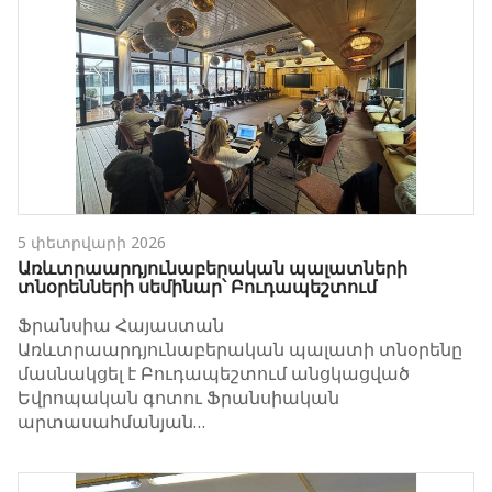
5 փետրվարի 2026
Առևտրաարդյունաբերական պալատների
տնօրենների սեմինար՝ Բուդապեշտում
Ֆրանսիա Հայաստան
Առևտրաարդյունաբերական պալատի տնօրենը
մասնակցել է Բուդապեշտում անցկացված
Եվրոպական գոտու Ֆրանսիական
արտասահմանյան…