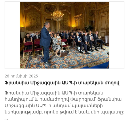
26 հունիսի 2025
Ֆրանսիա Միջազգաին ԱԱՊ-ի տարեկան ժողով
Ֆրանսիա Միջազգաին ԱԱՊ-ի տարեկան
հանդիպում և համաժողով Փարիզում՝ Ֆրանսիա
Միջազգաին ԱԱՊ-ի անդամ պալատների
ներկայությամբ, որոնց թվում է նաև մեր պալատը։
…