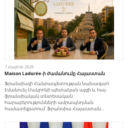
7 մայիսի 2026
Maison Ladurée-ի ժամանումը Հայաստան
Ֆրանսիայի Հանրապետության նախագահ
Էմանուել Մակրոնի պետական այցի և հայ-
ֆրանսիական տնտեսական
հարաբերությունների ամրապնդման
համատեքստում՝ Ֆրանսիա Հայաստան…