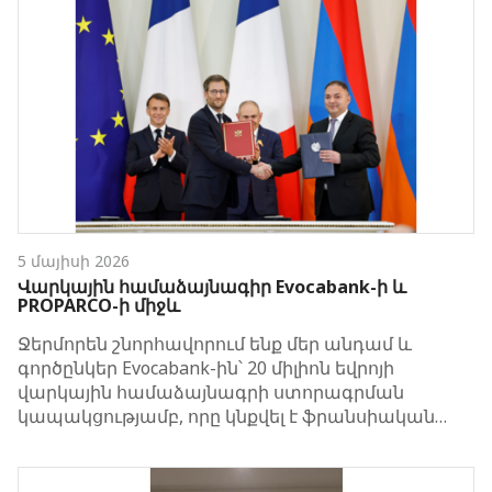
5 մայիսի 2026
Վարկային համաձայնագիր Evocabank-ի և
PROPARCO-ի միջև
Ջերմորեն շնորհավորում ենք մեր անդամ և
գործընկեր Evocabank-ին՝ 20 միլիոն եվրոյի
վարկային համաձայնագրի ստորագրման
կապակցությամբ, որը կնքվել է ֆրանսիական…