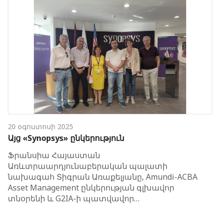
20 օգոստոսի 2025
Այց «Synopsys» ընկերություն
Ֆրանսիա Հայաստան
Առևտրաարդյունաբերական պալատի
նախագահ Տիգրան Առաքելյանը, Amundi-ACBA
Asset Management ընկերության գլխավոր
տնօրենի և G2IA-ի պատվավոր…