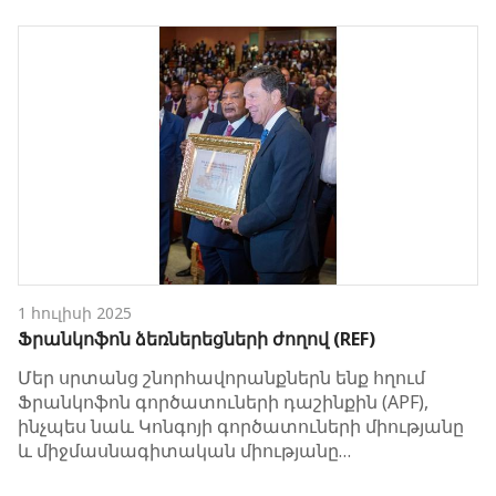
1 հուլիսի 2025
Ֆրանկոֆոն ձեռներեցների ժողով (REF)
Մեր սրտանց շնորհավորանքներն ենք հղում
Ֆրանկոֆոն գործատուների դաշինքին (APF),
ինչպես նաև Կոնգոյի գործատուների միությանը
և միջմասնագիտական միությանը…