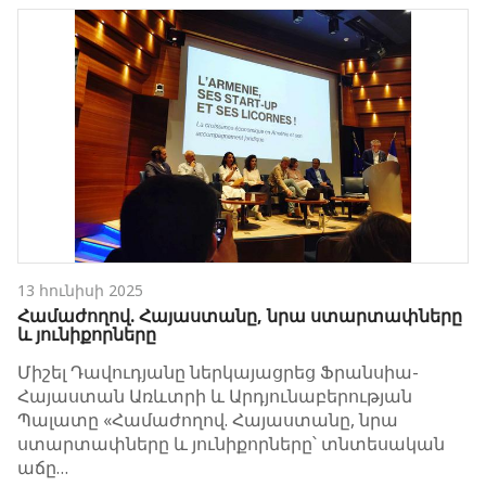
13 հունիսի 2025
Համաժողով. Հայաստանը, նրա ստարտափները
և յունիքորները
Միշել Դավուդյանը ներկայացրեց Ֆրանսիա-
Հայաստան Առևտրի և Արդյունաբերության
Պալատը «Համաժողով. Հայաստանը, նրա
ստարտափները և յունիքորները՝ տնտեսական
աճը…